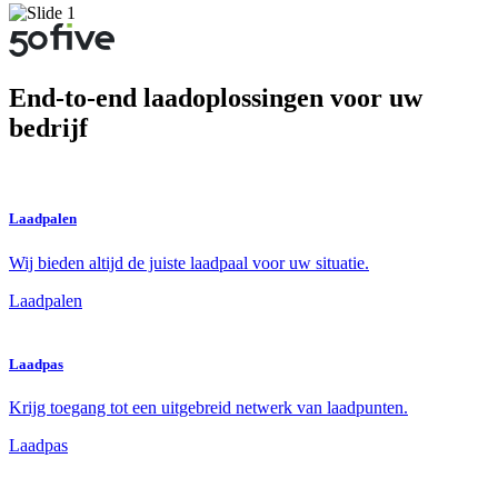
End-to-end laadoplossingen voor uw
bedrijf
Laadpalen
Wij bieden altijd de juiste laadpaal voor uw situatie.
Laadpalen
Laadpas
Krijg toegang tot een uitgebreid netwerk van laadpunten.
Laadpas