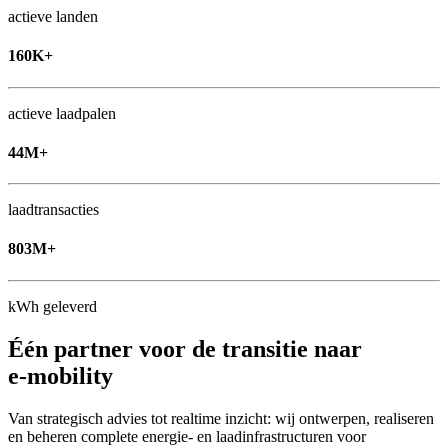
actieve landen
160K+
actieve laadpalen
44M+
laadtransacties
803M+
kWh geleverd
Één partner voor de transitie naar
e‑mobility
Van strategisch advies tot realtime inzicht: wij ontwerpen, realiseren
en beheren complete energie- en laadinfrastructuren voor