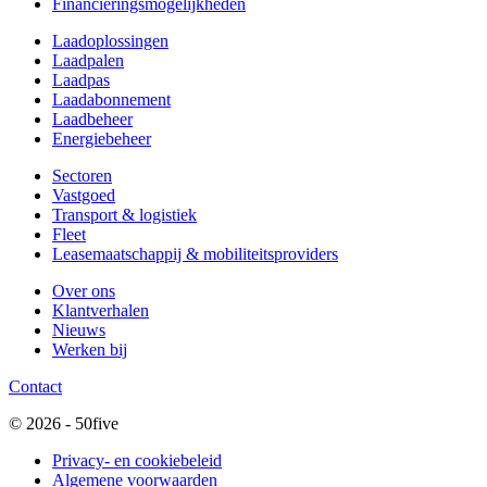
Financierings­mogelijkheden
Laadoplossingen
Laadpalen
Laadpas
Laadabonnement
Laadbeheer
Energiebeheer
Sectoren
Vastgoed
Transport & logistiek
Fleet
Leasemaatschappij & mobiliteitsproviders
Over ons
Klantverhalen
Nieuws
Werken bij
Contact
© 2026 - 50five
Privacy- en cookiebeleid
Algemene voorwaarden