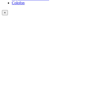
Colofon
×