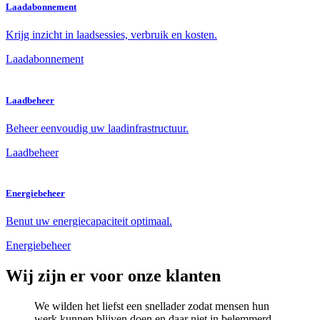
Laadabonnement
Krijg inzicht in laadsessies, verbruik en kosten.
Laadabonnement
Laadbeheer
Beheer eenvoudig uw laadinfrastructuur.
Laadbeheer
Energiebeheer
Benut uw energiecapaciteit optimaal.
Energiebeheer
Wij zijn er voor onze klanten
We wilden het liefst een snellader zodat mensen hun
werk kunnen blijven doen en daar niet in belemmerd