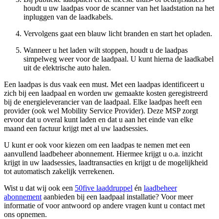
houdt u uw laadpas voor de scanner van het laadstation na het
inpluggen van de laadkabels.
Vervolgens gaat een blauw licht branden en start het opladen.
Wanneer u het laden wilt stoppen, houdt u de laadpas
simpelweg weer voor de laadpaal. U kunt hierna de laadkabel
uit de elektrische auto halen.
Een laadpas is dus vaak een must. Met een laadpas identificeert u
zich bij een laadpaal en worden uw gemaakte kosten geregistreerd
bij de energieleverancier van de laadpaal. Elke laadpas heeft een
provider (ook wel Mobility Service Provider). Deze MSP zorgt
ervoor dat u overal kunt laden en dat u aan het einde van elke
maand een factuur krijgt met al uw laadsessies.
U kunt er ook voor kiezen om een laadpas te nemen met een
aanvullend laadbeheer abonnement. Hiermee krijgt u o.a. inzicht
krijgt in uw laadsessies, laadtransacties en krijgt u de mogelijkheid
tot automatisch zakelijk verrekenen.
Wist u dat wij ook een
50five laaddruppel
én
laadbeheer
abonnement
aanbieden bij een laadpaal installatie? Voor meer
informatie of voor antwoord op andere vragen kunt u contact met
ons opnemen.