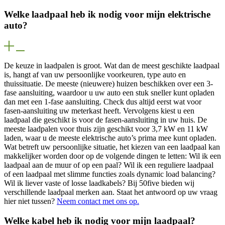
Welke laadpaal heb ik nodig voor mijn elektrische
auto?
De keuze in laadpalen is groot. Wat dan de meest geschikte laadpaal
is, hangt af van uw persoonlijke voorkeuren, type auto en
thuissituatie. De meeste (nieuwere) huizen beschikken over een 3-
fase aansluiting, waardoor u uw auto een stuk sneller kunt opladen
dan met een 1-fase aansluiting. Check dus altijd eerst wat voor
fasen-aansluiting uw meterkast heeft. Vervolgens kiest u een
laadpaal die geschikt is voor de fasen-aansluiting in uw huis. De
meeste laadpalen voor thuis zijn geschikt voor 3,7 kW en 11 kW
laden, waar u de meeste elektrische auto’s prima mee kunt opladen.
Wat betreft uw persoonlijke situatie, het kiezen van een laadpaal kan
makkelijker worden door op de volgende dingen te letten: Wil ik een
laadpaal aan de muur of op een paal? Wil ik een reguliere laadpaal
of een laadpaal met slimme functies zoals dynamic load balancing?
Wil ik liever vaste of losse laadkabels? Bij 50five bieden wij
verschillende laadpaal merken aan. Staat het antwoord op uw vraag
hier niet tussen?
Neem contact met ons op.
Welke kabel heb ik nodig voor mijn laadpaal?