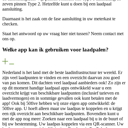
zeven pinnen Type 2. Hetzelfde kunt u doen bij een laadpaal
aansluiting.
Daarnaast is het zaak om de fase aansluiting in uw meterkast te
checken.
Staat het antwoord op uw vraag hier niet tussen? Neem contact met
ons op.
Welke app kan ik gebruiken voor laadpalen?
Nederland is het land met de beste laadinfrastructuur ter wereld. Er
zijn veel laadpunten te vinden en een overzicht daarvan zou goed
van pas komen. Dit dachten veel laadpaal aanbieders ook! Zo zijn er
op dit moment handige laadpaal apps ontwikkeld waar u een
overzicht krijgt van beschikbare laadpunten (inclusief tarieven en
laadvermogen) en in sommige gevallen ook kunt betalen met de
app! Ook bij 50five hebben wij onze eigen app ontwikkeld: de
50five app. U hoeft alleen maar uw laadpas te koppelen en u krijgt
een rijk overzicht aan beschikbare laadpunten. Bovendien kunt u
met de app nog meer: Zoeken naar een laadpaal bij u in de buurt of
bij uw bestemming. Uw laadpas koppelen via een QR-scanner. Uw