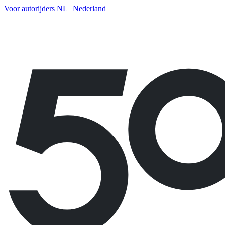
Voor autorijders
NL | Nederland