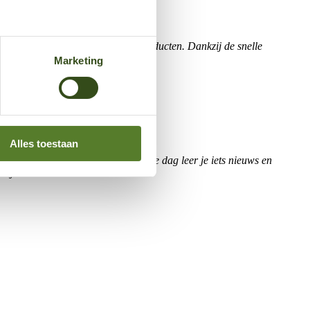
ieuwste, slimste en innovatiefste producten. Dankzij de snelle
Marketing
Alles toestaan
 waardoor je écht impact maakt. Elke dag leer je iets nieuws en
ar je wilt werken!