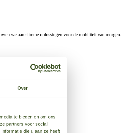
bouwen we aan slimme oplossingen voor de mobiliteit van morgen.
n het beste resultaat.
.
Over
 media te bieden en om ons
ze partners voor social
nformatie die u aan ze heeft
0five.