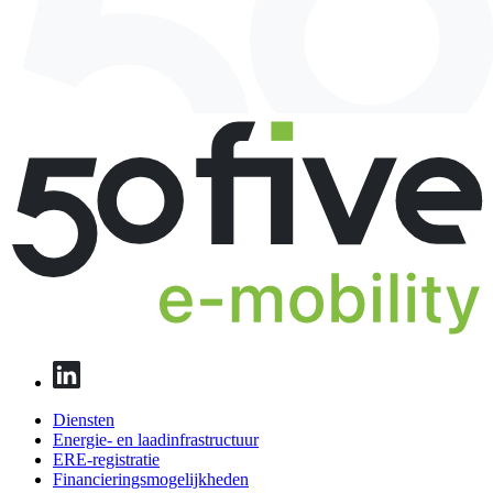
Diensten
Energie- en laadinfrastructuur
ERE-registratie
Financierings­mogelijkheden