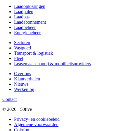
Laadoplossingen
Laadpalen
Laadpas
Laadabonnement
Laadbeheer
Energiebeheer
Sectoren
Vastgoed
Transport & logistiek
Fleet
Leasemaatschappij & mobiliteitsproviders
Over ons
Klantverhalen
Nieuws
Werken bij
Contact
© 2026 - 50five
Privacy- en cookiebeleid
Algemene voorwaarden
Colofon