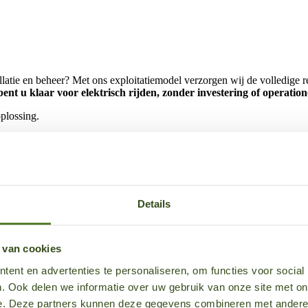
llatie en beheer? Met ons exploitatiemodel verzorgen wij de volledige rea
ent u klaar voor elektrisch rijden, zonder investering of operation
plossing.
Details
 laadpalen.
 van cookies
ent en advertenties te personaliseren, om functies voor social
ringen, betalingen of gebruikersvragen.
. Ook delen we informatie over uw gebruik van onze site met on
e. Deze partners kunnen deze gegevens combineren met andere i