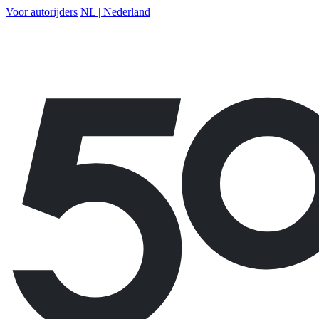
Voor autorijders
NL | Nederland