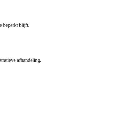
beperkt blijft.
tratieve afhandeling.