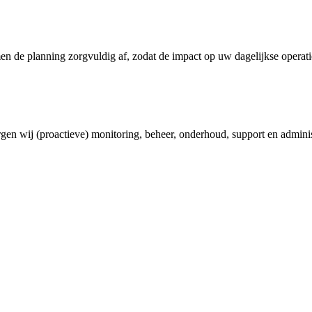
 de planning zorgvuldig af, zodat de impact op uw dagelijkse operatie 
n wij (proactieve) monitoring, beheer, onderhoud, support en adminis