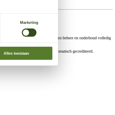
Marketing
ssing, verzorgen de installatie en nemen beheer en onderhoud volledig
sten worden daarbij maandelijks automatisch gecrediteerd.
Alles toestaan