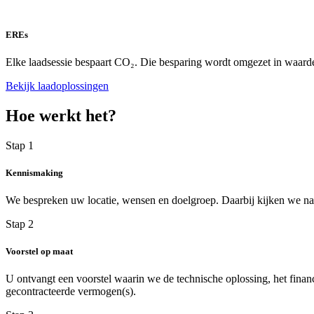
EREs
Elke laadsessie bespaart CO₂. Die besparing wordt omgezet in waarde
Bekijk laadoplossingen
Hoe werkt het?
Stap 1
Kennismaking
We bespreken uw locatie, wensen en doelgroep. Daarbij kijken we naa
Stap 2
Voorstel op maat
U ontvangt een voorstel waarin we de technische oplossing, het finan
gecontracteerde vermogen(s).