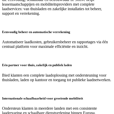
leasemaatschappijen en mobiliteitsproviders met complete
laadservices: van thuisladen en zakelijke installaties tot beheer,
support en verrekening.
Eenvoudig beheer en automatische verrekening
Automatiseer laadkosten, gebruikersbeheer en rapportages via één
centraal platform voor maximale efficiëntie en inzicht.
Eén partner voor thuis, zakelijk en publiek laden
Bied klanten een complete laadoplossing met ondersteuning voor
thuisladen, laden op kantoor en toegang tot publieke laadnetwerken.
Internationale schaalbaarheid voor groeiende mobiliteit
Ondersteun klanten in meerdere landen met een consistente
laadervaring en schaalbare dienstverlening binnen Europa.