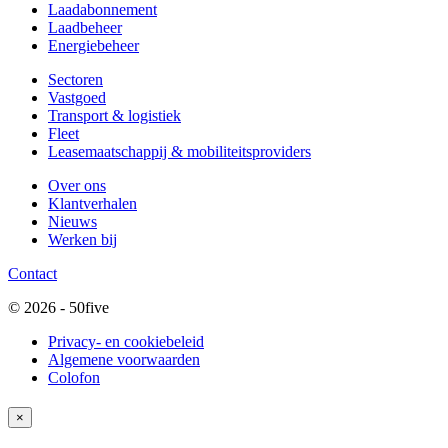
Laadabonnement
Laadbeheer
Energiebeheer
Sectoren
Vastgoed
Transport & logistiek
Fleet
Leasemaatschappij & mobiliteitsproviders
Over ons
Klantverhalen
Nieuws
Werken bij
Contact
© 2026 - 50five
Privacy- en cookiebeleid
Algemene voorwaarden
Colofon
×