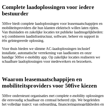
Complete laadoplossingen voor iedere
bestuurder
50five biedt complete laadoplossingen voor leasemaatschappijen en
mobiliteitsproviders die hun klanten elektrisch willen laten rijden.
Van thuisladen en zakelijke locaties tot publieke laadmogelijkheden:
wij combineren laadinfrastructuur, software, beheer en support in
één geïntegreerde oplossing.
Voor thuis bieden we slimme AC-laadoplossingen inclusief
installatie, automatische verrekening van laadkosten en onze
handige 50five e‑mobility app. Op zakelijke locaties realiseren we
schaalbare laadoplossingen voor medewerkers en bezoekers.
Waarom leasemaatschappijen en
mobiliteitsproviders voor 50five kiezen
50five ondersteunt organisaties met complete e‑mobility oplossingen
die eenvoudig schaalbaar en centraal beheerd zijn. We begeleiden
het volledige traject: van onboarding, financieringsmogelijkheden en