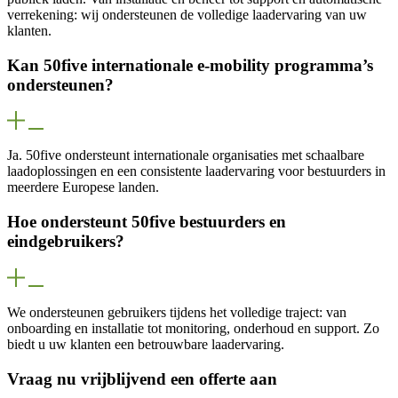
verrekening: wij ondersteunen de volledige laadervaring van uw
klanten.
Kan 50five internationale e‑mobility programma’s
ondersteunen?
Ja. 50five ondersteunt internationale organisaties met schaalbare
laadoplossingen en een consistente laadervaring voor bestuurders in
meerdere Europese landen.
Hoe ondersteunt 50five bestuurders en
eindgebruikers?
We ondersteunen gebruikers tijdens het volledige traject: van
onboarding en installatie tot monitoring, onderhoud en support. Zo
biedt u uw klanten een betrouwbare laadervaring.
Vraag nu vrijblijvend een offerte aan