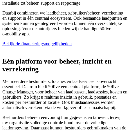
installatie tot beheer, support en rapportage.
Daarbij combineren we laadbeheer, gebruikersbeheer, verrekening
en support in één centraal ecosysteem. Ook bestaande laadpunten en
systemen kunnen geïntegreerd worden binnen één overzichtelijke
oplossing. Voor de autorijders bieden wij de handige 50five
e‑mobility app.
Bekijk de financieringsmogelijkheden
Eén platform voor beheer, inzicht en
verrekening
Met meerdere bestuurders, locaties en laadservices is overzicht
essentieel. Daarom biedt 50five één centraal platform, de 50five
Charge Manager, voor beheer van laadpassen, laadsessies, kosten en
gebruikers. Zo krijgt u realtime inzicht in gebruik, prestaties en
kosten per bestuurder of locatie. Ook thuislaadsessies worden
automatisch verrekend via de werkgever of leasemaatschappij.
Bestuurders beheren eenvoudig hun gegevens en tarieven, terwijl
uw organisatie volledige controle houdt over de volledige
laadomgeving. Daarnaast kunnen bestuurders gebruikmaken van de