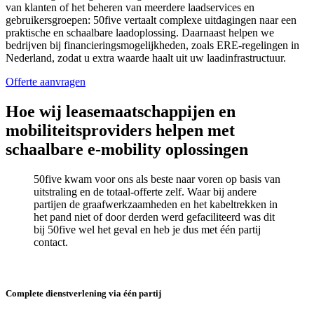
van klanten of het beheren van meerdere laadservices en
gebruikersgroepen: 50five vertaalt complexe uitdagingen naar een
praktische en schaalbare laadoplossing. Daarnaast helpen we
bedrijven bij financieringsmogelijkheden, zoals ERE-regelingen in
Nederland, zodat u extra waarde haalt uit uw laadinfrastructuur.
Offerte aanvragen
Hoe wij leasemaatschappijen en
mobiliteitsproviders helpen met
schaalbare e‑mobility oplossingen
50five kwam voor ons als beste naar voren op basis van
uitstraling en de totaal-offerte zelf. Waar bij andere
partijen de graafwerkzaamheden en het kabeltrekken in
het pand niet of door derden werd gefaciliteerd was dit
bij 50five wel het geval en heb je dus met één partij
contact.
Complete dienstverlening via één partij