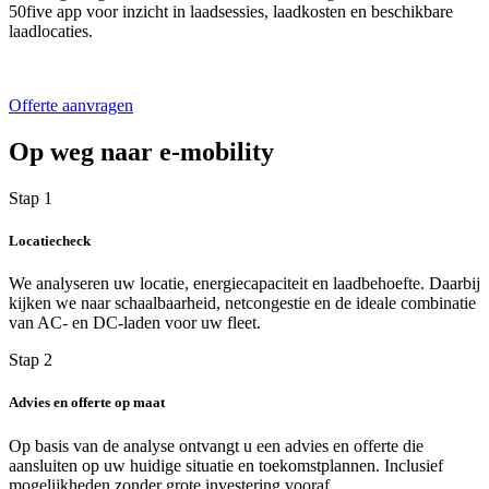
50five app voor inzicht in laadsessies, laadkosten en beschikbare
laadlocaties.
Offerte aanvragen
Op weg naar e‑mobility
Stap 1
Locatiecheck
We analyseren uw locatie, energiecapaciteit en laadbehoefte. Daarbij
kijken we naar schaalbaarheid, netcongestie en de ideale combinatie
van AC- en DC-laden voor uw fleet.
Stap 2
Advies en offerte op maat
Op basis van de analyse ontvangt u een advies en offerte die
aansluiten op uw huidige situatie en toekomstplannen. Inclusief
mogelijkheden zonder grote investering vooraf.