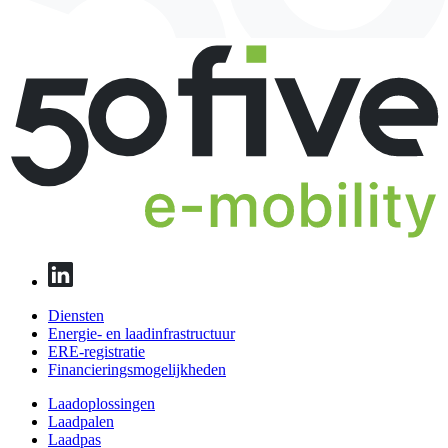
Diensten
Energie- en laadinfrastructuur
ERE-registratie
Financierings­mogelijkheden
Laadoplossingen
Laadpalen
Laadpas