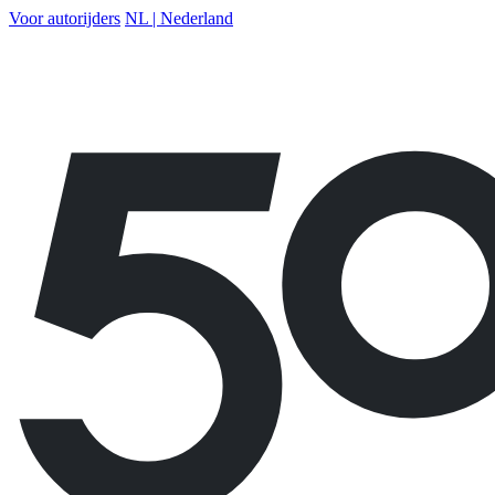
Voor autorijders
NL | Nederland