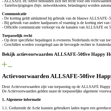
- ALLSAFE en 50five behouden zich het recht voor om voorwaarden e
- Tariefswijzigingen (bijv. netwerkkosten, belastingen) worden autom
Communicatie
- De korting geldt uitsluitend bij gebruik van de blauwe ALLSAFE–5
- Bij gebruik van andere laadpassen of roaming is de korting niet van 
- Officiële communicatie verloopt via de kanalen van ALLSAFE en 5
Toepasselijk recht
- Op deze specifieke bepalingen is eveneens Nederlands recht van toe
- Geschillen worden voorgelegd aan de bevoegde rechter te Amsterd
Bekijk actievoorwaarden ALLSAFE-50five Happy H
Actievoorwaarden ALLSAFE-50five Happ
Deze Actievoorwaarden zijn van toepassing op de ALLSAFE Happy H
De Actievoorwaarden gelden naast de toepasselijke algemene voorwa
1. Algemene informatie
1.1. Gedurende de Actie kunnen gebruikers laden tegen een gereduc