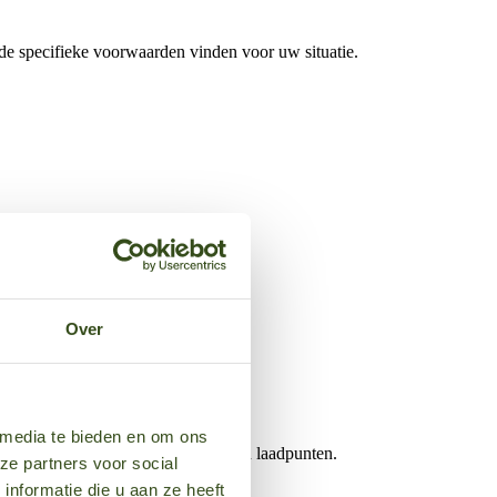
de specifieke voorwaarden vinden voor uw situatie.
Over
.
 media te bieden en om ons
 ononderbroken beschikbaarheid van laadpunten.
ze partners voor social
nformatie die u aan ze heeft