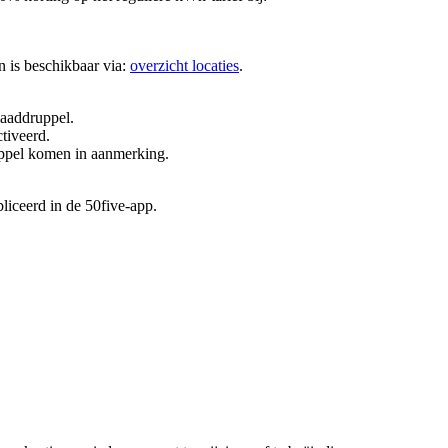
en is beschikbaar via:
overzicht locaties
.
aaddruppel.
tiveerd.
ppel komen in aanmerking.
liceerd in de 50five-app.