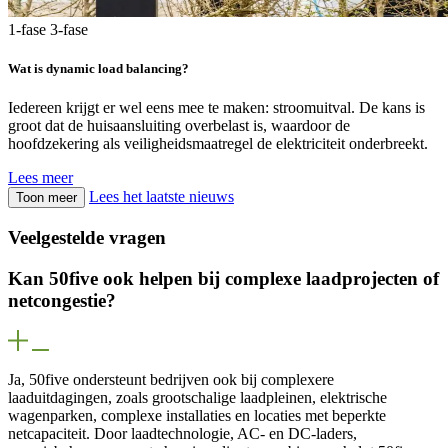
1-fase
3-fase
Wat is dynamic load balancing?
Iedereen krijgt er wel eens mee te maken: stroomuitval. De kans is
groot dat de huisaansluiting overbelast is, waardoor de
hoofdzekering als veiligheidsmaatregel de elektriciteit onderbreekt.
Lees meer
Lees het laatste nieuws
Toon meer
Veelgestelde vragen
Kan 50five ook helpen bij complexe laadprojecten of
netcongestie?
Ja, 50five ondersteunt bedrijven ook bij complexere
laaduitdagingen, zoals grootschalige laadpleinen, elektrische
wagenparken, complexe installaties en locaties met beperkte
netcapaciteit. Door laadtechnologie, AC- en DC-laders,