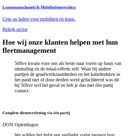
Leasemaatschappij & Mobiliteitsproviders
Grip op laden voor mobiliteit en lease.
Bekijk sector
Hoe wij onze klanten helpen met hun
fleetmanagement
50five kwam voor ons als beste naar voren op basis van
uitstraling en de totaal-offerte zelf. Waar bij andere
partijen de graafwerkzaamheden en het kabeltrekken in
het pand niet of door derden werd gefaciliteerd was dit
bij 50five wel het geval en heb je dus met één partij
contact.
Complete dienstverlening via één partij
DON Opleidingen
We wilden het liefst een snellader zodat mensen hun