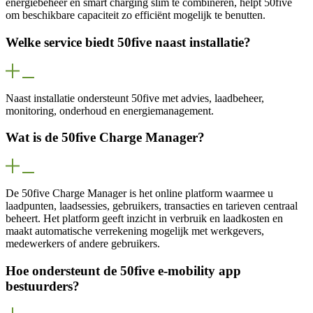
energiebeheer en smart charging slim te combineren, helpt 50five
om beschikbare capaciteit zo efficiënt mogelijk te benutten.
Welke service biedt 50five naast installatie?
Naast installatie ondersteunt 50five met advies, laadbeheer,
monitoring, onderhoud en energiemanagement.
Wat is de 50five Charge Manager?
De 50five Charge Manager is het online platform waarmee u
laadpunten, laadsessies, gebruikers, transacties en tarieven centraal
beheert. Het platform geeft inzicht in verbruik en laadkosten en
maakt automatische verrekening mogelijk met werkgevers,
medewerkers of andere gebruikers.
Hoe ondersteunt de 50five e‑mobility app
bestuurders?