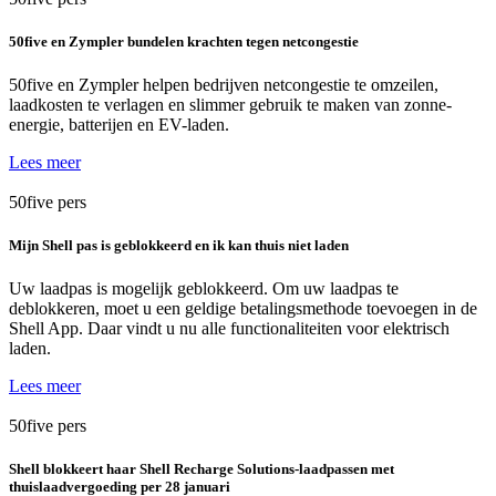
50five en Zympler bundelen krachten tegen netcongestie
50five en Zympler helpen bedrijven netcongestie te omzeilen,
laadkosten te verlagen en slimmer gebruik te maken van zonne-
energie, batterijen en EV-laden.
Lees meer
50five
pers
Mijn Shell pas is geblokkeerd en ik kan thuis niet laden
Uw laadpas is mogelijk geblokkeerd. Om uw laadpas te
deblokkeren, moet u een geldige betalingsmethode toevoegen in de
Shell App. Daar vindt u nu alle functionaliteiten voor elektrisch
laden.
Lees meer
50five
pers
Shell blokkeert haar Shell Recharge Solutions-laadpassen met
thuislaadvergoeding per 28 januari