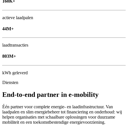
160K+
actieve laadpalen
44M+
laadtransacties
803M+
kWh geleverd
Diensten
End-to-end partner in e‑mobility
Één partner voor complete energie- en laadinfrastructuur. Van
laadpalen en slim energiebeheer tot financiering en onderhoud: wij
helpen organisaties met schaalbare oplossingen voor duurzame
mobiliteit en een toekomstbestendige energievoorziening.