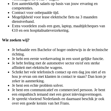
Een aantrekkelijk salaris op basis van jouw ervaring en
competenties.
Contract voor onbepaalde tijd.
Mogelijkheid voor lease elektrische fiets na 3 maanden
dienstverband.
Extra voordelen zoals een gsm, laptop, maaltijdcheques van
€10 en een hospitalisatieverzekering.
Wie zoeken wij?
Je behaalde een Bachelor of hoger onderwijs in de technische
richting.
Je hebt een eerste werkervaring in een soort gelijke functie.
Je hebt feeling met de automotive sector en/of een sterke
affiniteit met elektrische wagens.
Schrikt het vele telefonisch contact op een dag jou niet af en
hou je ervan om met klanten in contact te staan? Dan kom je
zeker in aanmerking.
Je bent een echte problem solver.
Je bent een communicatief en commercieel persoon. Je bent
een empathisch iemand met een groot inlevingsvermogen.
Je spreekt vloeiend Nederlands en daarnaast beschik je ook
over een goede kennis van het Frans.