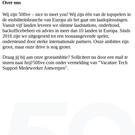
Over ons
Wij zijn 50five – nice to meet you! Wij zijn één van de topspelers in
de mobiliteitsbranche van Europa als het gaat om laadoplossingen.
Vanuit vijf landen leveren we slimme laadstations, onderhoud,
backofficebeheer en advies in meer dan 10 landen in Europa. Sinds
2016 zijn we uitgegroeid tot een toonaangevende speler,
ondersteund door sterke internationale partners. Onze ambities zijn
groot, maar onze drive is nog groter.
Draag jij bij aan onze groeiambitie? Solliciteer nu door een mail te
sturen naar hr@50five.com onder vermelding van "Vacature Tech
Support Medewerker Antwerpen".