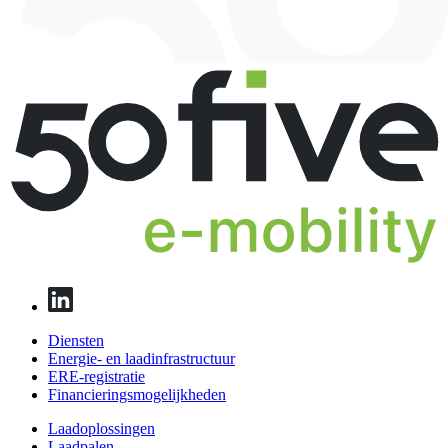
Diensten
Energie- en laadinfrastructuur
ERE-registratie
Financierings­mogelijkheden
Laadoplossingen
Laadpalen