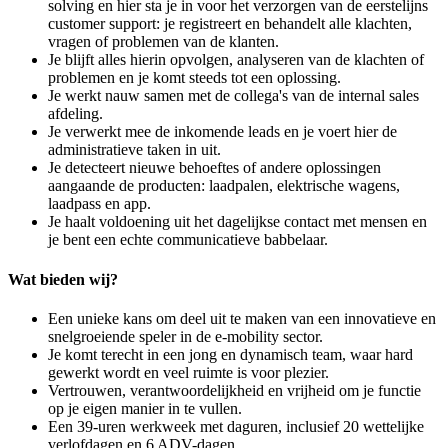
solving en hier sta je in voor het verzorgen van de eerstelijns
customer support: je registreert en behandelt alle klachten,
vragen of problemen van de klanten.
Je blijft alles hierin opvolgen, analyseren van de klachten of
problemen en je komt steeds tot een oplossing.
Je werkt nauw samen met de collega's van de internal sales
afdeling.
Je verwerkt mee de inkomende leads en je voert hier de
administratieve taken in uit.
Je detecteert nieuwe behoeftes of andere oplossingen
aangaande de producten: laadpalen, elektrische wagens,
laadpass en app.
Je haalt voldoening uit het dagelijkse contact met mensen en
je bent een echte communicatieve babbelaar.
Wat bieden wij?
Een unieke kans om deel uit te maken van een innovatieve en
snelgroeiende speler in de e-mobility sector.
Je komt terecht in een jong en dynamisch team, waar hard
gewerkt wordt en veel ruimte is voor plezier.
Vertrouwen, verantwoordelijkheid en vrijheid om je functie
op je eigen manier in te vullen.
Een 39-uren werkweek met daguren, inclusief 20 wettelijke
verlofdagen en 6 ADV-dagen.