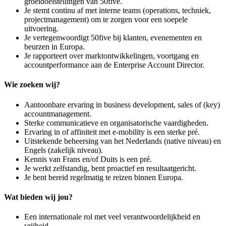
groeidoelstellingen van 50five.
Je stemt continu af met interne teams (operations, techniek,
projectmanagement) om te zorgen voor een soepele
uitvoering.
Je vertegenwoordigt 50five bij klanten, evenementen en
beurzen in Europa.
Je rapporteert over marktontwikkelingen, voortgang en
accountperformance aan de Enterprise Account Director.
Wie zoeken wij?
Aantoonbare ervaring in business development, sales of (key)
accountmanagement.
Sterke communicatieve en organisatorische vaardigheden.
Ervaring in of affiniteit met e-mobility is een sterke pré.
Uitstekende beheersing van het Nederlands (native niveau) en
Engels (zakelijk niveau).
Kennis van Frans en/of Duits is een pré.
Je werkt zelfstandig, bent proactief en resultaatgericht.
Je bent bereid regelmatig te reizen binnen Europa.
Wat bieden wij jou?
Een internationale rol met veel verantwoordelijkheid en
vrijheid.