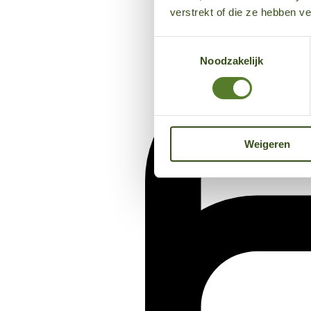
verstrekt of die ze hebben v
Toestemmingsselectie
Noodzakelijk
Weigeren