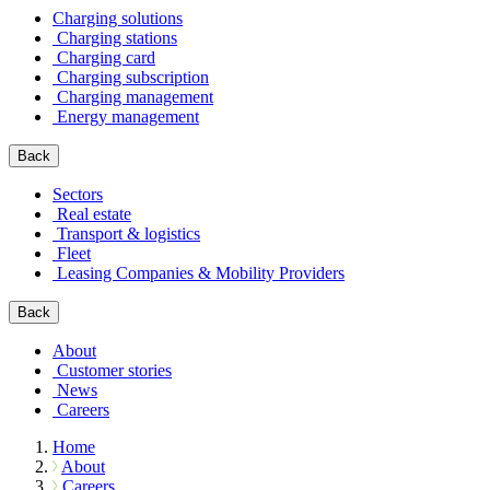
Charging solutions
Charging stations
Charging card
Charging subscription
Charging management
Energy management
Back
Sectors
Real estate
Transport & logistics
Fleet
Leasing Companies & Mobility Providers
Back
About
Customer stories
News
Careers
Home
About
Careers