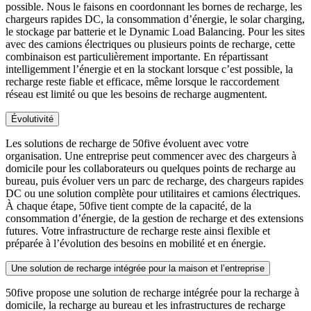
possible. Nous le faisons en coordonnant les bornes de recharge, les
chargeurs rapides DC, la consommation d’énergie, le solar charging,
le stockage par batterie et le Dynamic Load Balancing. Pour les sites
avec des camions électriques ou plusieurs points de recharge, cette
combinaison est particulièrement importante. En répartissant
intelligemment l’énergie et en la stockant lorsque c’est possible, la
recharge reste fiable et efficace, même lorsque le raccordement
réseau est limité ou que les besoins de recharge augmentent.
Évolutivité
Les solutions de recharge de 50five évoluent avec votre
organisation. Une entreprise peut commencer avec des chargeurs à
domicile pour les collaborateurs ou quelques points de recharge au
bureau, puis évoluer vers un parc de recharge, des chargeurs rapides
DC ou une solution complète pour utilitaires et camions électriques.
À chaque étape, 50five tient compte de la capacité, de la
consommation d’énergie, de la gestion de recharge et des extensions
futures. Votre infrastructure de recharge reste ainsi flexible et
préparée à l’évolution des besoins en mobilité et en énergie.
Une solution de recharge intégrée pour la maison et l’entreprise
50five propose une solution de recharge intégrée pour la recharge à
domicile, la recharge au bureau et les infrastructures de recharge