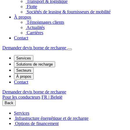
Transport & logistique
Flotte
Sociétés de leasing & fournisseurs de mobilité
À propos
Témoignages clients
Actualités
Carrières
Contact
Demander devis borne de recharge
Services
Solutions de recharge
Secteurs
À propos
Contact
Demander devis borne de recharge
Pour les conducteurs
FR | België
Back
Services
Infrastructure énergétique et de recharge
Options de financement