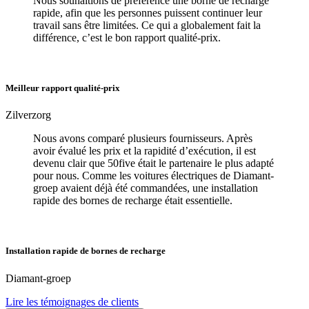
Nous souhaitions de préférence une borne de recharge
rapide, afin que les personnes puissent continuer leur
travail sans être limitées. Ce qui a globalement fait la
différence, c’est le bon rapport qualité-prix.
Meilleur rapport qualité-prix
Zilverzorg
Nous avons comparé plusieurs fournisseurs. Après
avoir évalué les prix et la rapidité d’exécution, il est
devenu clair que 50five était le partenaire le plus adapté
pour nous. Comme les voitures électriques de Diamant-
groep avaient déjà été commandées, une installation
rapide des bornes de recharge était essentielle.
Installation rapide de bornes de recharge
Diamant-groep
Lire les témoignages de clients