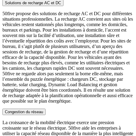
Solutions de recharge AC et DC
50five propose des solutions de recharge AC et DC pour différentes
situations professionnelles. La recharge AC convient aux sites où les
véhicules restent stationnés plus longtemps, comme les domiciles,
bureaux et parkings. Pour les installations à domicile, l’accent est
souvent mis sur la facilité d’utilisation, une installation sûre et
l’éventuelle répartition des coûts avec l’employeur. Pour les sites de
bureau, il s’agit plutôt de plusieurs utilisateurs, d’un aperçu des
sessions de recharge, de la gestion de recharge et d’une répartition
efficace de la capacité disponible. Pour les véhicules ayant des
besoins de recharge plus élevés, comme les utilitaires électriques et
les camions, les chargeurs rapides DC sont souvent nécessaires.
50five ne regarde alors pas seulement la borne elle-même, mais
l’ensemble du puzzle énergétique : chargeurs DC, stockage par
batterie, solar charging, Dynamic Load Balancing et gestion
énergétique doivent être bien coordonnés. Il en résulte une solution
de recharge adaptée à la planification opérationnelle et aussi efficace
que possible sur le plan énergétique.
Congestion du réseau
La croissance de la mobilité électrique exerce une pression
croissante sur le réseau électrique. 50five aide les entreprises à
utiliser la capacité réseau disponible de la manière la plus intelligente