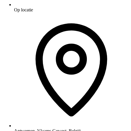
Op locatie
Antwerpen, Vlaams Gewest, België