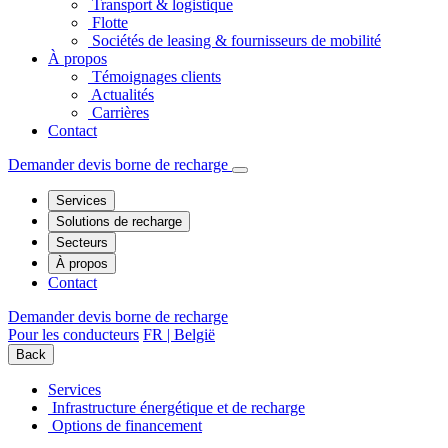
Transport & logistique
Flotte
Sociétés de leasing & fournisseurs de mobilité
À propos
Témoignages clients
Actualités
Carrières
Contact
Demander devis borne de recharge
Services
Solutions de recharge
Secteurs
À propos
Contact
Demander devis borne de recharge
Pour les conducteurs
FR | België
Back
Services
Infrastructure énergétique et de recharge
Options de financement