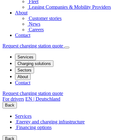
Fleet
Leasing Companies & Mobility Providers
About
Customer stories
News
Careers
Contact
Request charging station quote
Services
Charging solutions
Sectors
About
Contact
Request charging station quote
For drivers
EN | Deutschland
Back
Services
Energy and charging infrastructure
Financing options
Back