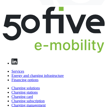
Services
Energy and charging infrastructure
Financing options
Charging solutions
Charging stations
Charging card
Charging subscription
Charging management