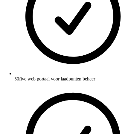
50five web portaal voor laadpunten beheer​