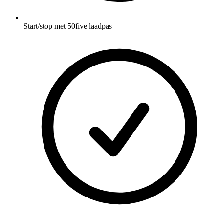
Start/stop met 50five laadpas