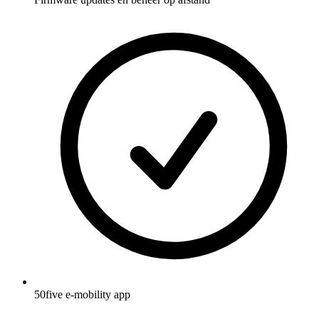
50five e‑mobility app