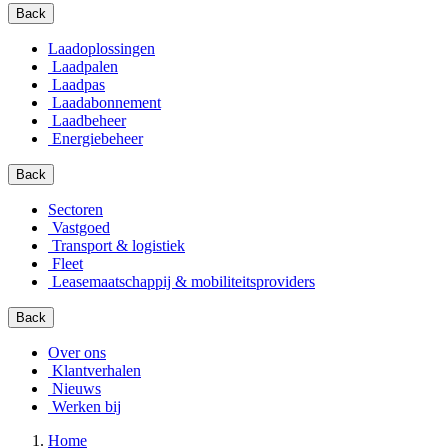
Back
Laadoplossingen
Laadpalen
Laadpas
Laadabonnement
Laadbeheer
Energiebeheer
Back
Sectoren
Vastgoed
Transport & logistiek
Fleet
Leasemaatschappij & mobiliteitsproviders
Back
Over ons
Klantverhalen
Nieuws
Werken bij
Home