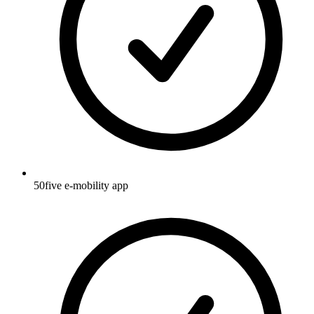
50five e‑mobility app