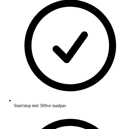
Start/stop met 50five laadpas