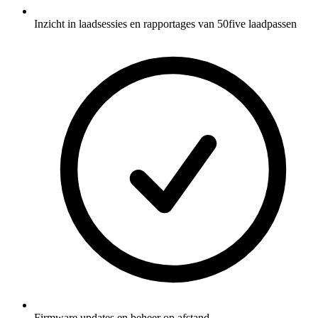
Inzicht in laadsessies en rapportages van 50five laadpassen
Firmware updates en beheer op afstand