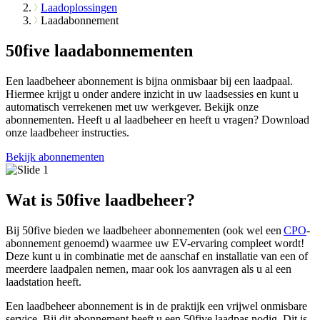
Laadoplossingen
Laadabonnement
50five laadabonnementen
Een laadbeheer abonnement is bijna onmisbaar bij een laadpaal.
Hiermee krijgt u onder andere inzicht in uw laadsessies en kunt u
automatisch verrekenen met uw werkgever. Bekijk onze
abonnementen. Heeft u al laadbeheer en heeft u vragen? Download
onze laadbeheer instructies.
Bekijk abonnementen
Wat is 50five laadbeheer?
Bij 50five bieden we laadbeheer abonnementen (ook wel een
CPO
-
abonnement genoemd) waarmee uw EV-ervaring compleet wordt!
Deze kunt u in combinatie met de aanschaf en installatie van een of
meerdere laadpalen nemen, maar ook los aanvragen als u al een
laadstation heeft.
Een laadbeheer abonnement is in de praktijk een vrijwel onmisbare
service. Bij dit abonnement heeft u een 50five laadpas nodig. Dit is