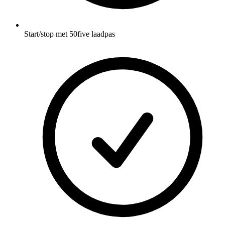
Start/stop met 50five laadpas