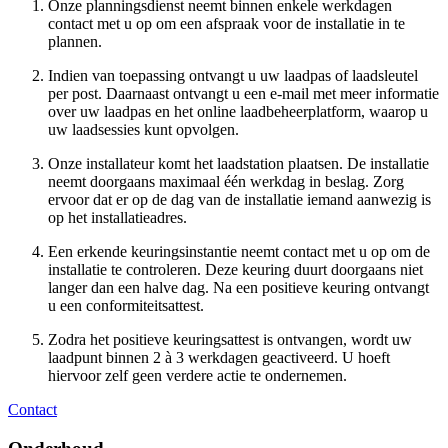
Onze planningsdienst neemt binnen enkele werkdagen
contact met u op om een afspraak voor de installatie in te
plannen.
Indien van toepassing ontvangt u uw laadpas of laadsleutel
per post. Daarnaast ontvangt u een e-mail met meer informatie
over uw laadpas en het online laadbeheerplatform, waarop u
uw laadsessies kunt opvolgen.
Onze installateur komt het laadstation plaatsen. De installatie
neemt doorgaans maximaal één werkdag in beslag. Zorg
ervoor dat er op de dag van de installatie iemand aanwezig is
op het installatieadres.
Een erkende keuringsinstantie neemt contact met u op om de
installatie te controleren. Deze keuring duurt doorgaans niet
langer dan een halve dag. Na een positieve keuring ontvangt
u een conformiteitsattest.
Zodra het positieve keuringsattest is ontvangen, wordt uw
laadpunt binnen 2 à 3 werkdagen geactiveerd. U hoeft
hiervoor zelf geen verdere actie te ondernemen.
Contact