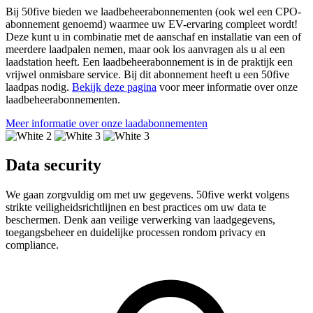
Bij 50five bieden we laadbeheerabonnementen (ook wel een CPO-
abonnement genoemd) waarmee uw EV-ervaring compleet wordt!
Deze kunt u in combinatie met de aanschaf en installatie van een of
meerdere laadpalen nemen, maar ook los aanvragen als u al een
laadstation heeft. Een laadbeheerabonnement is in de praktijk een
vrijwel onmisbare service. Bij dit abonnement heeft u een 50five
laadpas nodig.
Bekijk deze pagina
voor meer informatie over onze
laadbeheerabonnementen.
Meer informatie over onze laadabonnementen
Data security
We gaan zorgvuldig om met uw gegevens. 50five werkt volgens
strikte veiligheidsrichtlijnen en best practices om uw data te
beschermen. Denk aan veilige verwerking van laadgegevens,
toegangsbeheer en duidelijke processen rondom privacy en
compliance.