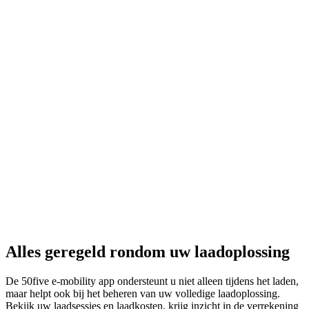
Alles geregeld rondom uw laadoplossing
De 50five e‑mobility app ondersteunt u niet alleen tijdens het laden,
maar helpt ook bij het beheren van uw volledige laadoplossing.
Bekijk uw laadsessies en laadkosten, krijg inzicht in de verrekening