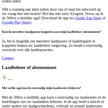
willen laden.
Wilt u roaming aan laten zetten door ons of staat het antwoord op
uw vraag hier niet tussen? Bel dan met onze AI-agent, Nova, op in
de 50five e‑mobility app! Download de app nu (
Apple App Store
of
Google Play Store
).
Kan ik meerdere laadpassen koppelen aan mijn laadbeheer abonnement?
Ja, het is mogelijk om meerdere laadpassen of laaddruppels te
koppelen binnen uw laadbeheer omgeving. Zo houdt u eenvoudig
overzicht over alle laadtransacties.
Contact
Laadbeheer of abonnement
Met welke app kan ik eenvoudig mijn laadsessies beheren?
Met de 50five e‑mobility app kunt u eenvoudig uw laadsessies en de
instellingen van uw laadstation beheren. In de app heeft u inzicht in
onder andere uw laadgeschiedenis, verbruik en actuele laadsessies.