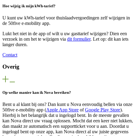
Hoe wijzig ik mijn kWh-tarief?
U kunt uw kWh-tarief voor thuislaadvergoedingen zelf wijzigen in
de 50five e‑mobility app.
Lukt het niet in de app of wilt u uw gasttarief wijzigen? Dien een
verzoek in om het te wijzigen via
dit formulier
. Let op: dit kan iets
langer duren.
Contact
Overig
Op welke manier kan ik Nova bereiken?
Bent u al klant bij ons? Dan kunt u Nova eenvoudig bellen via onze
50five e‑mobility app (
Apple App Store
of
Google Play Store
).
Hierbij is het belangrijk dat u ingelogd bent. In de meeste gevallen
kan Nova direct uw vraag oplossen. Mocht dat een keer niet lukken,
dan maakt ze automatisch een supportticket voor u aan. Doordat u
ingelogd bent op onze app, kan Nova direct al uw juiste gegevens