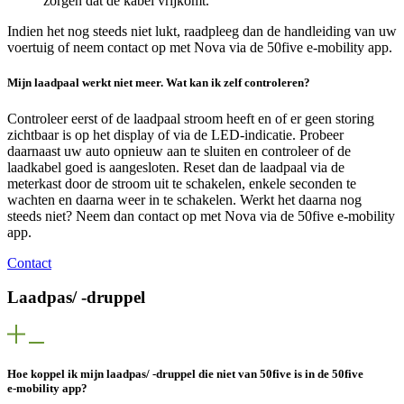
zorgen dat de kabel vrijkomt.
Indien het nog steeds niet lukt, raadpleeg dan de handleiding van uw
voertuig of neem contact op met Nova via de 50five e‑mobility app.
Mijn laadpaal werkt niet meer. Wat kan ik zelf controleren?
Controleer eerst of de laadpaal stroom heeft en of er geen storing
zichtbaar is op het display of via de LED-indicatie. Probeer
daarnaast uw auto opnieuw aan te sluiten en controleer of de
laadkabel goed is aangesloten. Reset dan de laadpaal via de
meterkast door de stroom uit te schakelen, enkele seconden te
wachten en daarna weer in te schakelen. Werkt het daarna nog
steeds niet? Neem dan contact op met Nova via de 50five e‑mobility
app.
Contact
Laadpas/ -druppel
Hoe koppel ik mijn laadpas/ -druppel die niet van 50five is in de 50five
e‑mobility app?