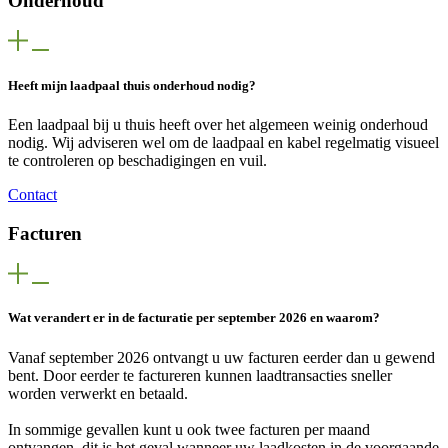
Onderhoud
Heeft mijn laadpaal thuis onderhoud nodig?
Een laadpaal bij u thuis heeft over het algemeen weinig onderhoud
nodig. Wij adviseren wel om de laadpaal en kabel regelmatig visueel
te controleren op beschadigingen en vuil.
Contact
Facturen
Wat verandert er in de facturatie per september 2026 en waarom?
Vanaf september 2026 ontvangt u uw facturen eerder dan u gewend
bent. Door eerder te factureren kunnen laadtransacties sneller
worden verwerkt en betaald.
In sommige gevallen kunt u ook twee facturen per maand
ontvangen, dit is het geval wanneer uw laadkosten in de voorgaande