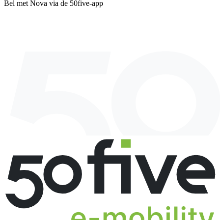
Bel met Nova via de 50five‑app