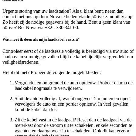
Urgente storing van uw laadstation? Als u klant bent, neem dan
contact met ons op door Nova te bellen via de 50five e‑mobility app.
Zo heeft zij de nodige gegevens bij de hand. Bent u geen klant van
50five? Bel Nova via +32 - 330 341 00.
Wat moet ik doen als mijn laadkabel vastzit?
Controleer eerst of de laadsessie volledig is beëindigd via uw auto of
laadpas. In sommige gevallen blijft de kabel tijdelijk vergrendeld om
veiligheidsredenen.
Helpt dit niet? Probeer de volgende mogelijkheden:
Vergrendel en ontgrendel de auto opnieuw. Probeer daarna de
laadkabel nogmaals te verwijderen.
Sluit de auto volledig af, wacht ongeveer 5 minuten en open
vervolgens de auto en een portier opnieuw. In veel gevallen
komt de kabel dan los.
Zit de kabel vast in de laadpaal? Reset dan de laadpaal via de
meterkast door de stroom uit te schakelen, enkele seconden te
wachten en daarna weer in te schakelen. Ook dit kan ervoor