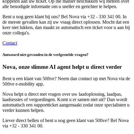
koppelen aan uw ticket. Op die manier beschikken wij meteen over
alle benodigde informatie om u sneller en gerichter te helpen.
Bent u nog geen klant bij ons? Bel Nova via +32 - 330 341 00. In
de meeste gevallen kan zij uw vraag direct oplossen. Mocht dat een
keer niet lukken, dan maakt ze automatisch een ticket voor u aan bij
onze collega's.
Contact
Antwoord niet gevonden in de veelgestelde vragen?
Nova, onze slimme AI agent helpt u direct verder
Bent u een klant van 50five? Neem dan contact op met Nova via de
50five e‑mobility app.
Nova helpt u direct met vragen over uw laadoplossing, laadpas,
laadsessies of vergoedingen. Komt u er samen niet uit? Dan wordt
automatisch een supportticket aangemaakt zodat onze specialisten u
verder kunnen helpen.
Liever direct bellen of bent u nog geen klant van 50five? Bel Nova
via +32 - 330 341 00.