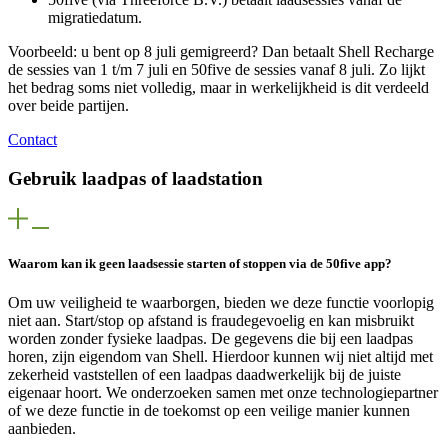
migratiedatum.
Voorbeeld: u bent op 8 juli gemigreerd? Dan betaalt Shell Recharge
de sessies van 1 t/m 7 juli en 50five de sessies vanaf 8 juli. Zo lijkt
het bedrag soms niet volledig, maar in werkelijkheid is dit verdeeld
over beide partijen.
Contact
Gebruik laadpas of laadstation
Waarom kan ik geen laadsessie starten of stoppen via de 50five app?
Om uw veiligheid te waarborgen, bieden we deze functie voorlopig
niet aan. Start/stop op afstand is fraudegevoelig en kan misbruikt
worden zonder fysieke laadpas. De gegevens die bij een laadpas
horen, zijn eigendom van Shell. Hierdoor kunnen wij niet altijd met
zekerheid vaststellen of een laadpas daadwerkelijk bij de juiste
eigenaar hoort. We onderzoeken samen met onze technologiepartner
of we deze functie in de toekomst op een veilige manier kunnen
aanbieden.