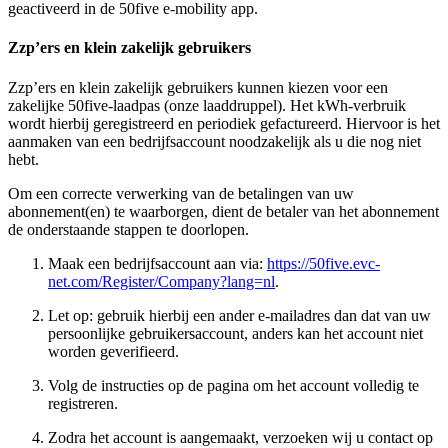
geactiveerd in de 50five e-mobility app.
Zzp’ers en klein zakelijk gebruikers
Zzp’ers en klein zakelijk gebruikers kunnen kiezen voor een
zakelijke 50five-laadpas (onze laaddruppel). Het kWh-verbruik
wordt hierbij geregistreerd en periodiek gefactureerd. Hiervoor is het
aanmaken van een bedrijfsaccount noodzakelijk als u die nog niet
hebt.
Om een correcte verwerking van de betalingen van uw
abonnement(en) te waarborgen, dient de betaler van het abonnement
de onderstaande stappen te doorlopen.
Maak een bedrijfsaccount aan via:
https://50five.evc-
net.com/Register/Company?lang=nl
.
Let op: gebruik hierbij een ander e-mailadres dan dat van uw
persoonlijke gebruikersaccount, anders kan het account niet
worden geverifieerd.
Volg de instructies op de pagina om het account volledig te
registreren.
Zodra het account is aangemaakt, verzoeken wij u contact op