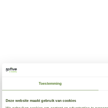
Toestemming
Deze website maakt gebruik van cookies