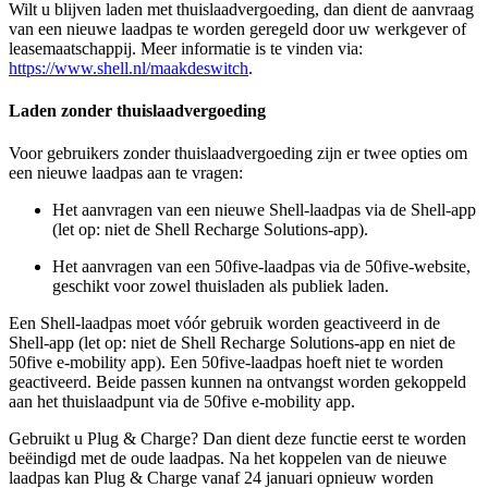
Wilt u blijven laden met thuislaadvergoeding, dan dient de aanvraag
van een nieuwe laadpas te worden geregeld door uw werkgever of
leasemaatschappij. Meer informatie is te vinden via:
https://www.shell.nl/maakdeswitch
.
Laden zonder thuislaadvergoeding
Voor gebruikers zonder thuislaadvergoeding zijn er twee opties om
een nieuwe laadpas aan te vragen:
Het aanvragen van een nieuwe Shell-laadpas via de Shell-app
(let op: niet de Shell Recharge Solutions-app).
Het aanvragen van een 50five-laadpas via de 50five-website,
geschikt voor zowel thuisladen als publiek laden.
Een Shell-laadpas moet vóór gebruik worden geactiveerd in de
Shell-app (let op: niet de Shell Recharge Solutions-app en niet de
50five e-mobility app). Een 50five-laadpas hoeft niet te worden
geactiveerd. Beide passen kunnen na ontvangst worden gekoppeld
aan het thuislaadpunt via de 50five e-mobility app.
Gebruikt u Plug & Charge? Dan dient deze functie eerst te worden
beëindigd met de oude laadpas. Na het koppelen van de nieuwe
laadpas kan Plug & Charge vanaf 24 januari opnieuw worden