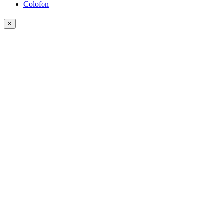
Colofon
×