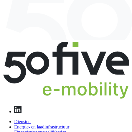
Diensten
Energie- en laadinfrastructuur