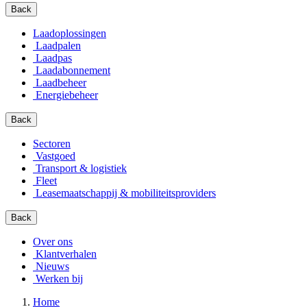
Back
Laadoplossingen
Laadpalen
Laadpas
Laadabonnement
Laadbeheer
Energiebeheer
Back
Sectoren
Vastgoed
Transport & logistiek
Fleet
Leasemaatschappij & mobiliteitsproviders
Back
Over ons
Klantverhalen
Nieuws
Werken bij
Home