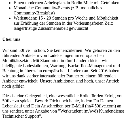
Einen modernen Arbeitsplatz in Berlin Mitte mit Getränken
Monatliche Community-Events (z.B. monatliches
Community-Breakfast)
Werkstudent: 15 - 20 Stunden pro Woche und Möglichkeit
zur Erhöhung der Stunden in der Vorlesungsfreien Zeit;
längerfristige Zusammenarbeit gewünscht
Über uns
Wir sind 50five – schön, Sie kennenzulernen! Wir gehören zu den
führenden Anbietern von Ladelösungen im europäischen
Mobilitätssektor. Mit Standorten in fünf Ländern bieten wir
intelligente Ladestationen, Wartung, Backoffice-Management und
Beratung in über zehn europäischen Ländern an. Seit 2016 haben
wir uns dank starker internationaler Partner zu einem führenden
Anbieter entwickelt. Unsere Ambitionen sind hoch, unser Antrieb
noch größer.
Dies ist eine Gelegenheit, eine wesentliche Rolle für den Erfolg von
50five zu spielen. Bewirb Dich noch heute, indem Du Deinen
Lebenslauf und Dein Anschreiben per E-Mail (hr@50five.com) an
uns sendest, unter Angabe von "Werkstudent (m/w/d) Kundendienst
Technischer Support".