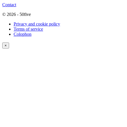
Contact
© 2026 - 50five
Privacy and cookie policy
Terms of service
Colophon
×