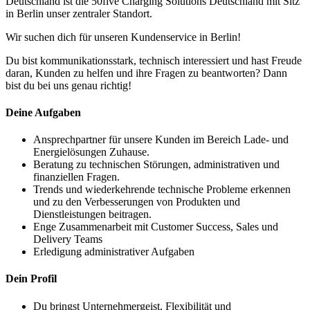
Deutschland ist die 50five Charging Solutions Deutschland mit Sitz
in Berlin unser zentraler Standort.
Wir suchen dich für unseren Kundenservice in Berlin!
Du bist kommunikationsstark, technisch interessiert und hast Freude
daran, Kunden zu helfen und ihre Fragen zu beantworten? Dann
bist du bei uns genau richtig!
Deine Aufgaben
Ansprechpartner für unsere Kunden im Bereich Lade- und
Energielösungen Zuhause.
Beratung zu technischen Störungen, administrativen und
finanziellen Fragen.
Trends und wiederkehrende technische Probleme erkennen
und zu den Verbesserungen von Produkten und
Dienstleistungen beitragen.
Enge Zusammenarbeit mit Customer Success, Sales und
Delivery Teams
Erledigung administrativer Aufgaben
Dein Profil
Du bringst Unternehmergeist, Flexibilität und