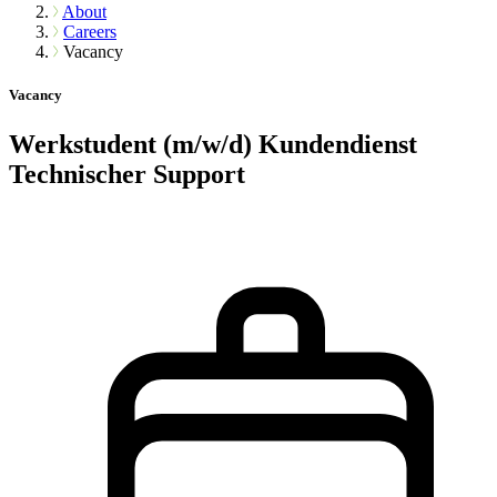
About
Careers
Vacancy
Vacancy
Werkstudent (m/w/d) Kundendienst
Technischer Support