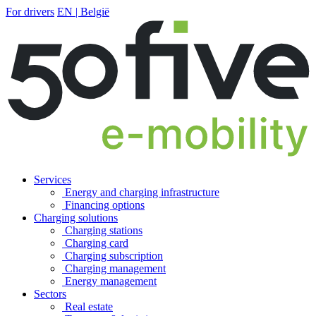
For drivers
EN | België
Services
Energy and charging infrastructure
Financing options
Charging solutions
Charging stations
Charging card
Charging subscription
Charging management
Energy management
Sectors
Real estate