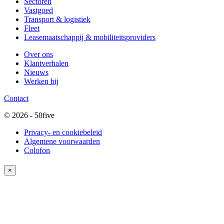
Sectoren
Vastgoed
Transport & logistiek
Fleet
Leasemaatschappij & mobiliteitsproviders
Over ons
Klantverhalen
Nieuws
Werken bij
Contact
© 2026 - 50five
Privacy- en cookiebeleid
Algemene voorwaarden
Colofon
×