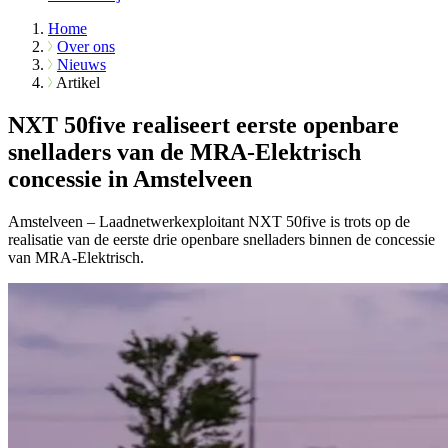
Home
Over ons
Nieuws
Artikel
NXT 50five realiseert eerste openbare
snelladers van de MRA-Elektrisch
concessie in Amstelveen
Amstelveen – Laadnetwerkexploitant NXT 50five is trots op de
realisatie van de eerste drie openbare snelladers binnen de concessie
van MRA-Elektrisch.