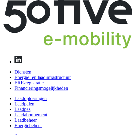
Diensten
Energie- en laadinfrastructuur
ERE-registratie
Financierings­mogelijkheden
Laadoplossingen
Laadpalen
Laadpas
Laadabonnement
Laadbeheer
Energiebeheer