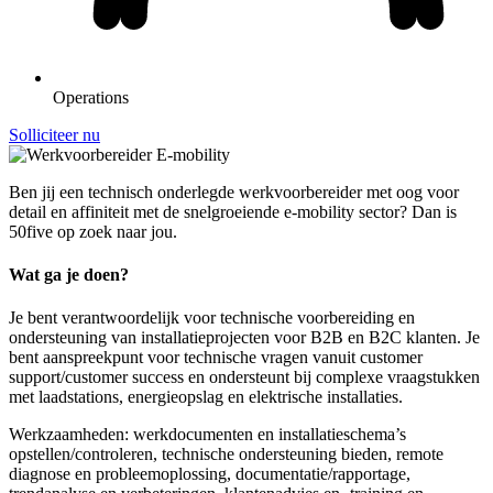
Operations
Solliciteer nu
Ben jij een technisch onderlegde werkvoorbereider met oog voor
detail en affiniteit met de snelgroeiende e-mobility sector? Dan is
50five op zoek naar jou.
Wat ga je doen?
Je bent verantwoordelijk voor technische voorbereiding en
ondersteuning van installatieprojecten voor B2B en B2C klanten. Je
bent aanspreekpunt voor technische vragen vanuit customer
support/customer success en ondersteunt bij complexe vraagstukken
met laadstations, energieopslag en elektrische installaties.
Werkzaamheden: werkdocumenten en installatieschema’s
opstellen/controleren, technische ondersteuning bieden, remote
diagnose en probleemoplossing, documentatie/rapportage,