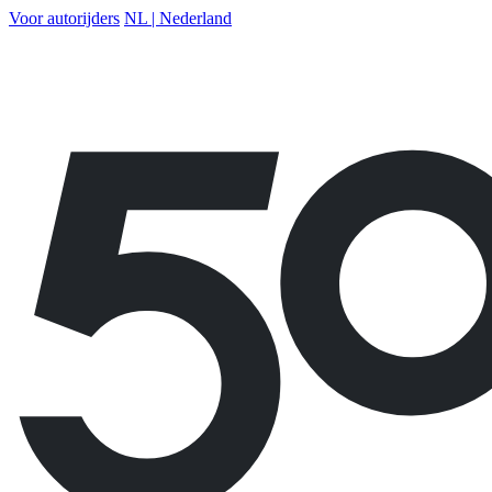
Voor autorijders
NL | Nederland