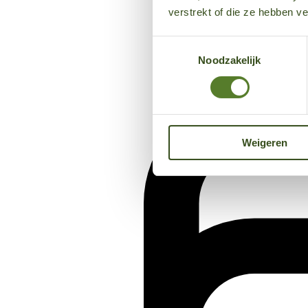
verstrekt of die ze hebben v
Toestemmingsselectie
Noodzakelijk
Weigeren