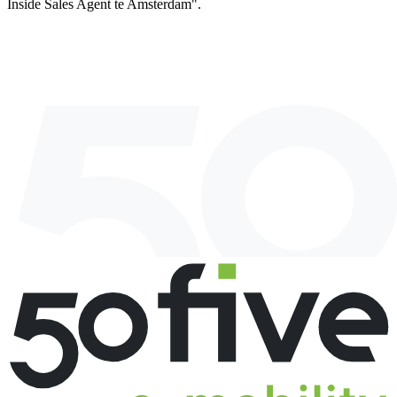
Inside Sales Agent te Amsterdam".