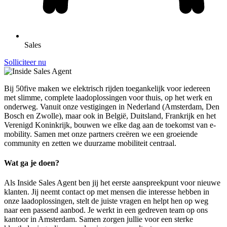
Sales
Solliciteer nu
Bij 50five maken we elektrisch rijden toegankelijk voor iedereen
met slimme, complete laadoplossingen voor thuis, op het werk en
onderweg. Vanuit onze vestigingen in Nederland (Amsterdam, Den
Bosch en Zwolle), maar ook in België, Duitsland, Frankrijk en het
Verenigd Koninkrijk, bouwen we elke dag aan de toekomst van e-
mobility. Samen met onze partners creëren we een groeiende
community en zetten we duurzame mobiliteit centraal.
Wat ga je doen?
Als Inside Sales Agent ben jij het eerste aanspreekpunt voor nieuwe
klanten. Jij neemt contact op met mensen die interesse hebben in
onze laadoplossingen, stelt de juiste vragen en helpt hen op weg
naar een passend aanbod. Je werkt in een gedreven team op ons
kantoor in Amsterdam. Samen zorgen jullie voor een sterke