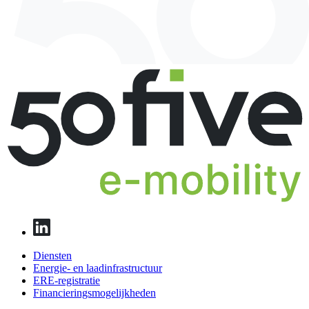
Diensten
Energie- en laadinfrastructuur
ERE-registratie
Financierings­mogelijkheden