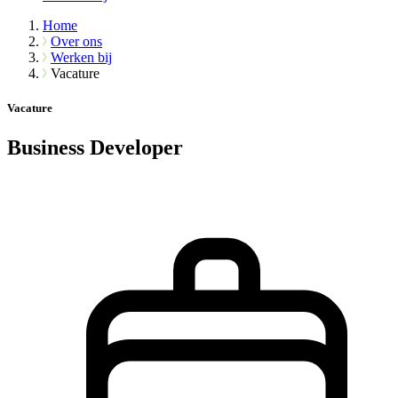
Home
Over ons
Werken bij
Vacature
Vacature
Business Developer