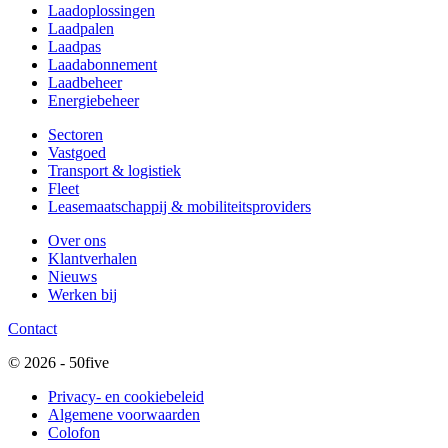
Laadoplossingen
Laadpalen
Laadpas
Laadabonnement
Laadbeheer
Energiebeheer
Sectoren
Vastgoed
Transport & logistiek
Fleet
Leasemaatschappij & mobiliteitsproviders
Over ons
Klantverhalen
Nieuws
Werken bij
Contact
© 2026 - 50five
Privacy- en cookiebeleid
Algemene voorwaarden
Colofon