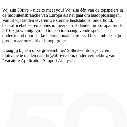
Wij zijn 50five – nice to meet you! Wij zijn één van de topspelers in
de mobiliteitsbranche van Europa als het gaat om laadoplossingen.
Vanuit vijf landen leveren we slimme laadstations, onderhoud,
backofficebeheer en advies in meer dan 10 landen in Europa. Sinds
2016 zijn we uitgegroeid tot een toonaangevende speler,
ondersteund door sterke internationale partners. Onze ambities zijn
groot, maar onze drive is nog groter.
Draag jij bij aan onze groeiambitie? Solliciteer door je cv en
motivatie te mailen naar hr@50five.com, onder vermelding van
"Vacature Application Support Analyst".