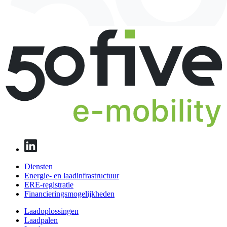
Diensten
Energie- en laadinfrastructuur
ERE-registratie
Financierings­mogelijkheden
Laadoplossingen
Laadpalen