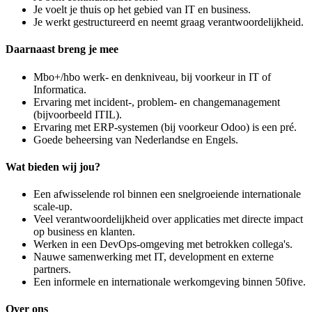
Je voelt je thuis op het gebied van IT en business.
Je werkt gestructureerd en neemt graag verantwoordelijkheid.
Daarnaast breng je mee
Mbo+/hbo werk- en denkniveau, bij voorkeur in IT of
Informatica.
Ervaring met incident-, problem- en changemanagement
(bijvoorbeeld ITIL).
Ervaring met ERP-systemen (bij voorkeur Odoo) is een pré.
Goede beheersing van Nederlandse en Engels.
Wat bieden wij jou?
Een afwisselende rol binnen een snelgroeiende internationale
scale-up.
Veel verantwoordelijkheid over applicaties met directe impact
op business en klanten.
Werken in een DevOps-omgeving met betrokken collega's.
Nauwe samenwerking met IT, development en externe
partners.
Een informele en internationale werkomgeving binnen 50five.
Over ons