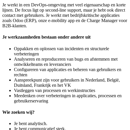
Je werkt in een DevOps-omgeving met veel eigenaarschap en korte
lijnen. De focus ligt op second-line support, maar je hebt ook direct
contact met gebruikers. Je werkt met bedrijfskritische applicaties
zoals Odoo (ERP), onze e-mobility app en de Charge Manager voor
B2B-klanten.
Je werkzaamheden bestaan onder andere uit
Oppakken en oplossen van incidenten en structurele
verbeteringen
Analyseren en reproduceren van bugs en afstemmen met
ontwikkelteams en leveranciers
Configureren van applicaties en beheren van gebruikers en
rechten
Aanspreekpunt zijn voor gebruikers in Nederland, België,
Duitsland, Frankrijk en het VK
Vastleggen van processen en werkinstructies
Meedenken over verbeteringen in applicaties, processen en
gebruikerservaring
Wie zoeken wij?
Je bent analytisch.
Je bent communicatief sterk.