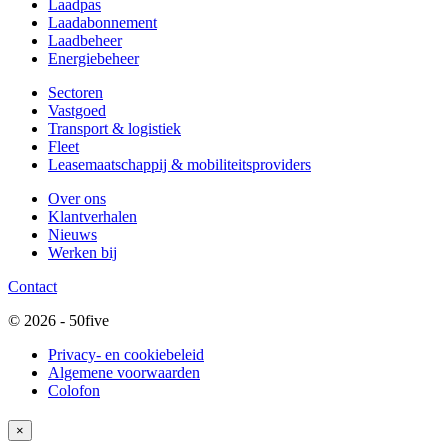
Laadpas
Laadabonnement
Laadbeheer
Energiebeheer
Sectoren
Vastgoed
Transport & logistiek
Fleet
Leasemaatschappij & mobiliteitsproviders
Over ons
Klantverhalen
Nieuws
Werken bij
Contact
© 2026 - 50five
Privacy- en cookiebeleid
Algemene voorwaarden
Colofon
×