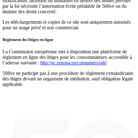
modification, diffusion ou utilisation en dehors des limites prévues
par la loi nécessite l’autorisation écrite préalable de 50five ou du
titulaire des droits concerné.
Les téléchargements et copies de ce site sont uniquement autorisés
pour un usage privé et non commercial.
Règlement des litiges en ligne
La Commission européenne met à disposition une plateforme de
règlement en ligne des litiges pour les consommateurs, accessible à
l’adresse suivante :
http://ec.europa.eu/consumers/odr/
50five ne participe pas à une procédure de règlement extrajudiciaire
des litiges devant un organisme de médiation, sauf obligation légale
applicable.