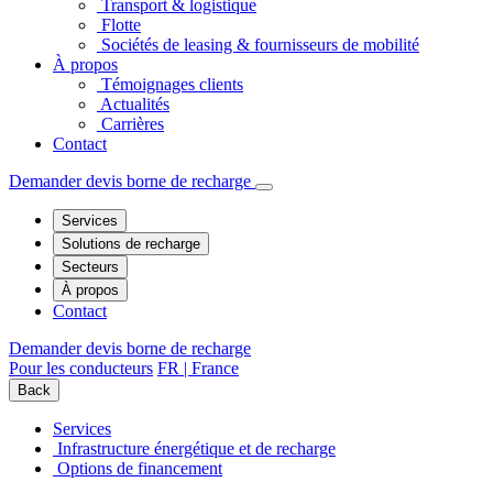
Transport & logistique
Flotte
Sociétés de leasing & fournisseurs de mobilité
À propos
Témoignages clients
Actualités
Carrières
Contact
Demander devis borne de recharge
Services
Solutions de recharge
Secteurs
À propos
Contact
Demander devis borne de recharge
Pour les conducteurs
FR | France
Back
Services
Infrastructure énergétique et de recharge
Options de financement