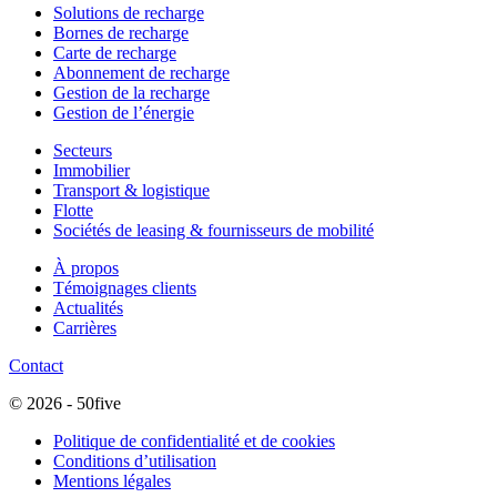
Solutions de recharge
Bornes de recharge
Carte de recharge
Abonnement de recharge
Gestion de la recharge
Gestion de l’énergie
Secteurs
Immobilier
Transport & logistique
Flotte
Sociétés de leasing & fournisseurs de mobilité
À propos
Témoignages clients
Actualités
Carrières
Contact
© 2026 - 50five
Politique de confidentialité et de cookies
Conditions d’utilisation
Mentions légales