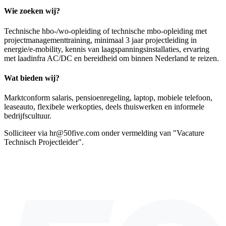
Wie zoeken wij?
Technische hbo-/wo-opleiding of technische mbo-opleiding met
projectmanagementtraining, minimaal 3 jaar projectleiding in
energie/e-mobility, kennis van laagspanningsinstallaties, ervaring
met laadinfra AC/DC en bereidheid om binnen Nederland te reizen.
Wat bieden wij?
Marktconform salaris, pensioenregeling, laptop, mobiele telefoon,
leaseauto, flexibele werkopties, deels thuiswerken en informele
bedrijfscultuur.
Solliciteer via hr@50five.com onder vermelding van "Vacature
Technisch Projectleider".