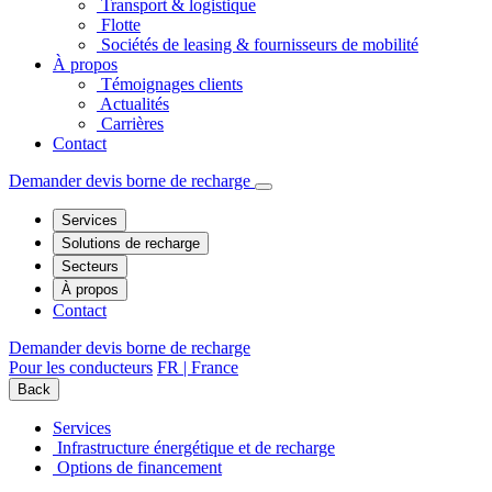
Transport & logistique
Flotte
Sociétés de leasing & fournisseurs de mobilité
À propos
Témoignages clients
Actualités
Carrières
Contact
Demander devis borne de recharge
Services
Solutions de recharge
Secteurs
À propos
Contact
Demander devis borne de recharge
Pour les conducteurs
FR | France
Back
Services
Infrastructure énergétique et de recharge
Options de financement