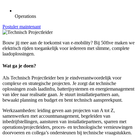
Operations
Postuler maintenant
Bouw jij mee aan de toekomst van e-mobility? Bij 50five maken we
elektrisch rijden toegankelijk voor iedereen met slimme, complete
laadoplossingen.
Wat ga je doen?
Als Technisch Projectleider ben je eindverantwoordelijk voor
complexe en strategische projecten. Je zorgt dat technische
oplossingen zoals laadinfra, batterijsystemen en energiemanagement
van idee naar realisatie gaan. Je stuurt installatiepartners aan,
bewaakt planning en budget en bent technisch aanspreekpunt.
Werkzaamheden: leiding geven aan projecten van A tot Z,
samenwerken met accountmanagement, begeleiden van
inbedrijfstellingen, aansturen van installatiepartners, sparren met
operations/projectleiders, proces- en technologische vernieuwingen
doorvoeren en collega’s ondersteunen bij technische vraagstukken.