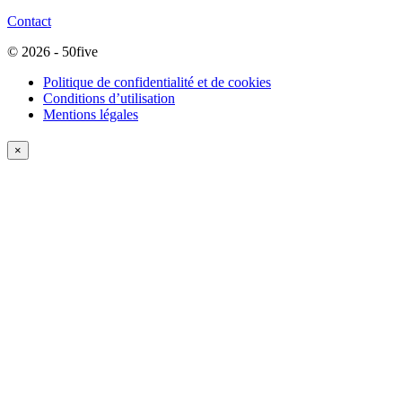
Contact
© 2026 - 50five
Politique de confidentialité et de cookies
Conditions d’utilisation
Mentions légales
×