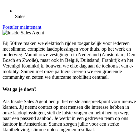
Sales
Postuler maintenant
Bij 50five maken we elektrisch rijden toegankelijk voor iedereen
met slimme, complete laadoplossingen voor thuis, op het werk en
onderweg. Vanuit onze vestigingen in Nederland (Amsterdam, Den
Bosch en Zwolle), maar ook in België, Duitsland, Frankrijk en het
Verenigd Koninkrijk, bouwen we elke dag aan de toekomst van e-
mobility. Samen met onze partners creëren we een groeiende
community en zetten we duurzame mobiliteit centraal.
Wat ga je doen?
Als Inside Sales Agent ben jij het eerste aanspreekpunt voor nieuwe
klanten. Jij neemt contact op met mensen die interesse hebben in
onze laadoplossingen, stelt de juiste vragen en helpt hen op weg
naar een passend aanbod. Je werkt in een gedreven team op ons
kantoor in Amsterdam. Samen zorgen jullie voor een sterke
klantbeleving, slimme oplossingen en resultaat.