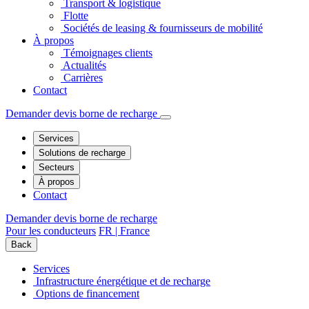
Transport & logistique
Flotte
Sociétés de leasing & fournisseurs de mobilité
À propos
Témoignages clients
Actualités
Carrières
Contact
Demander devis borne de recharge
Services
Solutions de recharge
Secteurs
À propos
Contact
Demander devis borne de recharge
Pour les conducteurs
FR | France
Back
Services
Infrastructure énergétique et de recharge
Options de financement