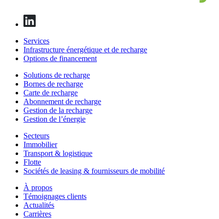
Services
Infrastructure énergétique et de recharge
Options de financement
Solutions de recharge
Bornes de recharge
Carte de recharge
Abonnement de recharge
Gestion de la recharge
Gestion de l’énergie
Secteurs
Immobilier
Transport & logistique
Flotte
Sociétés de leasing & fournisseurs de mobilité
À propos
Témoignages clients
Actualités
Carrières