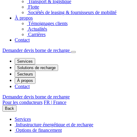
Transport & logistique
Flotte
Sociétés de leasing & fournisseurs de mobilité
À propos
Témoignages clients
Actualités
Carrières
Contact
Demander devis borne de recharge
Services
Solutions de recharge
Secteurs
À propos
Contact
Demander devis borne de recharge
Pour les conducteurs
FR | France
Back
Services
Infrastructure énergétique et de recharge
Options de financement