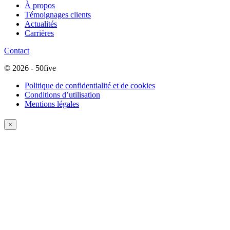
À propos
Témoignages clients
Actualités
Carrières
Contact
© 2026 - 50five
Politique de confidentialité et de cookies
Conditions d’utilisation
Mentions légales
×