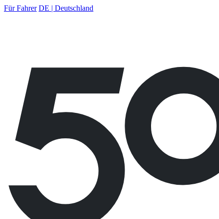
Für Fahrer
DE | Deutschland