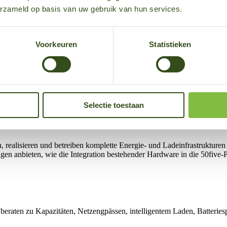
erzameld op basis van uw gebruik van hun services.
Voorkeuren
Statistieken
Selectie toestaan
ät
n, realisieren und betreiben komplette Energie- und Ladeinfrastrukture
ngen anbieten, wie die Integration bestehender Hardware in die 50fiv
 beraten zu Kapazitäten, Netzengpässen, intelligentem Laden, Batterie