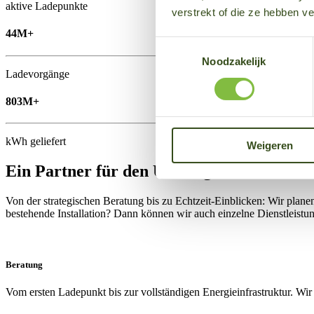
aktive Ladepunkte
verstrekt of die ze hebben v
44M+
Toestemmingsselectie
Noodzakelijk
Ladevorgänge
803M+
kWh geliefert
Weigeren
Ein Partner für den Umstieg auf E-Mobilit
Von der strategischen Beratung bis zu Echtzeit-Einblicken: Wir plane
bestehende Installation? Dann können wir auch einzelne Dienstleistu
Beratung
Vom ersten Ladepunkt bis zur vollständigen Energieinfrastruktur. Wir