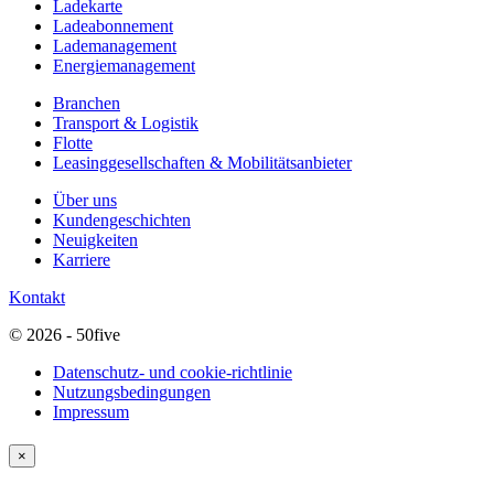
Ladekarte
Ladeabonnement
Lademanagement
Energiemanagement
Branchen
Transport & Logistik
Flotte
Leasinggesellschaften & Mobilitätsanbieter
Über uns
Kundengeschichten
Neuigkeiten
Karriere
Kontakt
© 2026 - 50five
Datenschutz- und cookie-richtlinie
Nutzungsbedingungen
Impressum
×