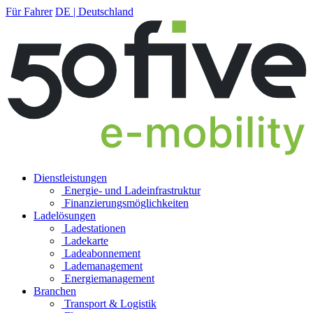
Für Fahrer
DE | Deutschland
Dienstleistungen
Energie- und Ladeinfrastruktur
Finanzierungs­möglichkeiten
Ladelösungen
Ladestationen
Ladekarte
Ladeabonnement
Lademanagement
Energiemanagement
Branchen
Transport & Logistik