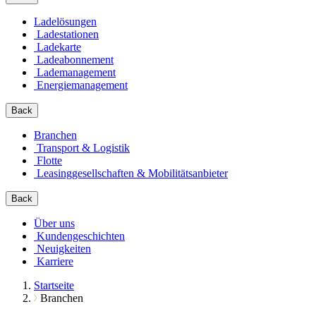
Ladelösungen
Ladestationen
Ladekarte
Ladeabonnement
Lademanagement
Energiemanagement
Back
Branchen
Transport & Logistik
Flotte
Leasinggesellschaften & Mobilitätsanbieter
Back
Über uns
Kundengeschichten
Neuigkeiten
Karriere
Startseite
Branchen