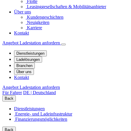
Flotte
Leasinggesellschaften & Mobilitätsanbieter
Über uns
Kundengeschichten
Neuigkeiten
Karriere
Kontakt
Angebot Ladestation anfordern
Dienstleistungen
Ladelösungen
Branchen
Über uns
Kontakt
Angebot Ladestation anfordern
Für Fahrer
DE | Deutschland
Back
Dienstleistungen
Energie- und Ladeinfrastruktur
Finanzierungs­möglichkeiten
Back