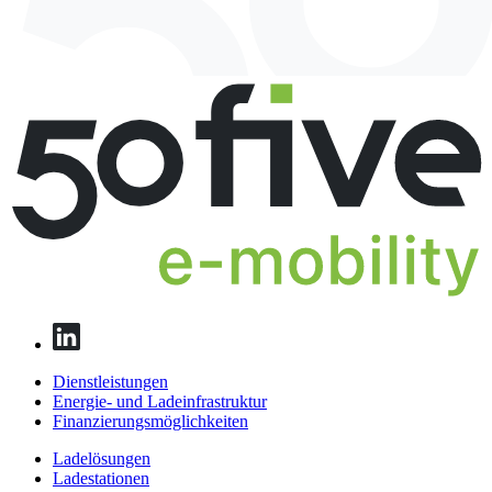
Dienstleistungen
Energie- und Ladeinfrastruktur
Finanzierungs­möglichkeiten
Ladelösungen
Ladestationen