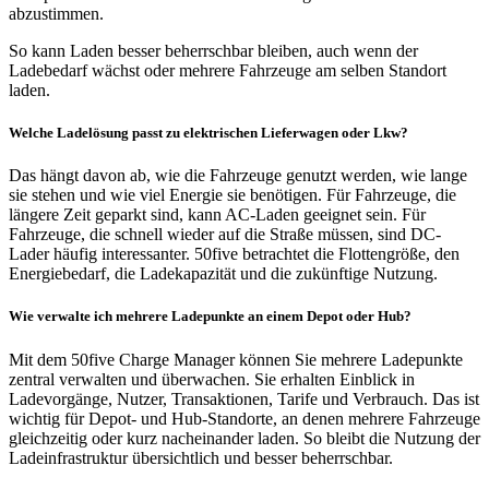
abzustimmen.
So kann Laden besser beherrschbar bleiben, auch wenn der
Ladebedarf wächst oder mehrere Fahrzeuge am selben Standort
laden.
Welche Ladelösung passt zu elektrischen Lieferwagen oder Lkw?
Das hängt davon ab, wie die Fahrzeuge genutzt werden, wie lange
sie stehen und wie viel Energie sie benötigen. Für Fahrzeuge, die
längere Zeit geparkt sind, kann AC-Laden geeignet sein. Für
Fahrzeuge, die schnell wieder auf die Straße müssen, sind DC-
Lader häufig interessanter. 50five betrachtet die Flottengröße, den
Energiebedarf, die Ladekapazität und die zukünftige Nutzung.
Wie verwalte ich mehrere Ladepunkte an einem Depot oder Hub?
Mit dem 50five Charge Manager können Sie mehrere Ladepunkte
zentral verwalten und überwachen. Sie erhalten Einblick in
Ladevorgänge, Nutzer, Transaktionen, Tarife und Verbrauch. Das ist
wichtig für Depot- und Hub-Standorte, an denen mehrere Fahrzeuge
gleichzeitig oder kurz nacheinander laden. So bleibt die Nutzung der
Ladeinfrastruktur übersichtlich und besser beherrschbar.