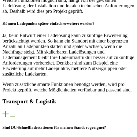
Welche Funktionen möglich sind, hängt von der gewählten
Ladelösung, der Installation und lokalen technischen Anforderungen
ab. Deshalb wird dies pro Projekt geprüft.
Können Ladepunkte später einfach erweitert werden?
Ja, beim Entwurf einer Ladelösung kann zukünftige Erweiterung
berücksichtigt werden. So kann ein Standort mit einer begrenzten
Anzahl an Ladepunkten starten und später wachsen, wenn die
Nachfrage steigt. Mit skalierbaren Ladelösungen und
Lademanagement bleibt Ihre Ladeinfrastruktur besser auf zukünftige
Anforderungen vorbereitet. Denkbar sind zum Beispiel eine
Erweiterung auf mehr Ladepunkte, mehrere Nutzergruppen oder
zusätzliche Ladekarten.
Wenn zusätzliche smarte Funktionen benötigt werden, wird pro
Projekt geprüft, welche Möglichkeiten verfügbar und passend sind.
Transport & Logistik
Sind DC-Schnellladestationen für meinen Standort geeignet?