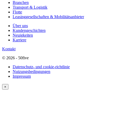
Branchen
Transport & Logistik
Flotte
Leasinggesellschaften & Mobilitätsanbieter
Über uns
Kundengeschichten
Neuigkeiten
Karriere
Kontakt
© 2026 - 50five
Datenschutz- und cookie-richtlinie
Nutzungsbedingungen
Impressum
×