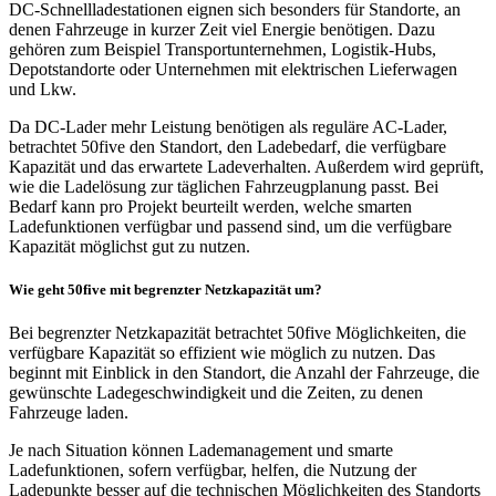
DC-Schnellladestationen eignen sich besonders für Standorte, an
denen Fahrzeuge in kurzer Zeit viel Energie benötigen. Dazu
gehören zum Beispiel Transportunternehmen, Logistik-Hubs,
Depotstandorte oder Unternehmen mit elektrischen Lieferwagen
und Lkw.
Da DC-Lader mehr Leistung benötigen als reguläre AC-Lader,
betrachtet 50five den Standort, den Ladebedarf, die verfügbare
Kapazität und das erwartete Ladeverhalten. Außerdem wird geprüft,
wie die Ladelösung zur täglichen Fahrzeugplanung passt. Bei
Bedarf kann pro Projekt beurteilt werden, welche smarten
Ladefunktionen verfügbar und passend sind, um die verfügbare
Kapazität möglichst gut zu nutzen.
Wie geht 50five mit begrenzter Netzkapazität um?
Bei begrenzter Netzkapazität betrachtet 50five Möglichkeiten, die
verfügbare Kapazität so effizient wie möglich zu nutzen. Das
beginnt mit Einblick in den Standort, die Anzahl der Fahrzeuge, die
gewünschte Ladegeschwindigkeit und die Zeiten, zu denen
Fahrzeuge laden.
Je nach Situation können Lademanagement und smarte
Ladefunktionen, sofern verfügbar, helfen, die Nutzung der
Ladepunkte besser auf die technischen Möglichkeiten des Standorts