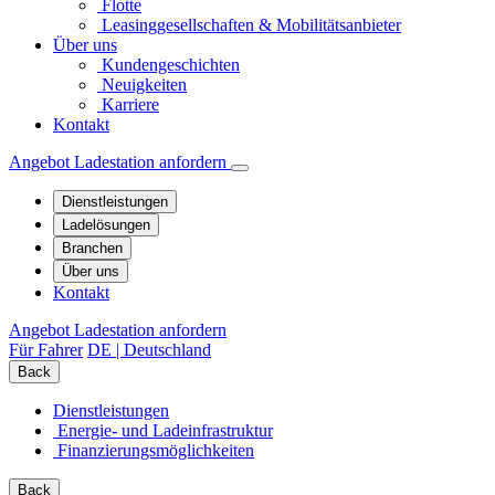
Flotte
Leasinggesellschaften & Mobilitätsanbieter
Über uns
Kundengeschichten
Neuigkeiten
Karriere
Kontakt
Angebot Ladestation anfordern
Dienstleistungen
Ladelösungen
Branchen
Über uns
Kontakt
Angebot Ladestation anfordern
Für Fahrer
DE | Deutschland
Back
Dienstleistungen
Energie- und Ladeinfrastruktur
Finanzierungs­möglichkeiten
Back