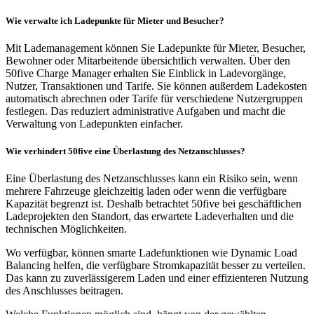
Wie verwalte ich Ladepunkte für Mieter und Besucher?
Mit Lademanagement können Sie Ladepunkte für Mieter, Besucher,
Bewohner oder Mitarbeitende übersichtlich verwalten. Über den
50five Charge Manager erhalten Sie Einblick in Ladevorgänge,
Nutzer, Transaktionen und Tarife. Sie können außerdem Ladekosten
automatisch abrechnen oder Tarife für verschiedene Nutzergruppen
festlegen. Das reduziert administrative Aufgaben und macht die
Verwaltung von Ladepunkten einfacher.
Wie verhindert 50five eine Überlastung des Netzanschlusses?
Eine Überlastung des Netzanschlusses kann ein Risiko sein, wenn
mehrere Fahrzeuge gleichzeitig laden oder wenn die verfügbare
Kapazität begrenzt ist. Deshalb betrachtet 50five bei geschäftlichen
Ladeprojekten den Standort, das erwartete Ladeverhalten und die
technischen Möglichkeiten.
Wo verfügbar, können smarte Ladefunktionen wie Dynamic Load
Balancing helfen, die verfügbare Stromkapazität besser zu verteilen.
Das kann zu zuverlässigerem Laden und einer effizienteren Nutzung
des Anschlusses beitragen.