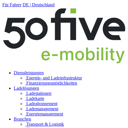
Für Fahrer
DE | Deutschland
Dienstleistungen
Energie- und Ladeinfrastruktur
Finanzierungs­möglichkeiten
Ladelösungen
Ladestationen
Ladekarte
Ladeabonnement
Lademanagement
Energiemanagement
Branchen
Transport & Logistik