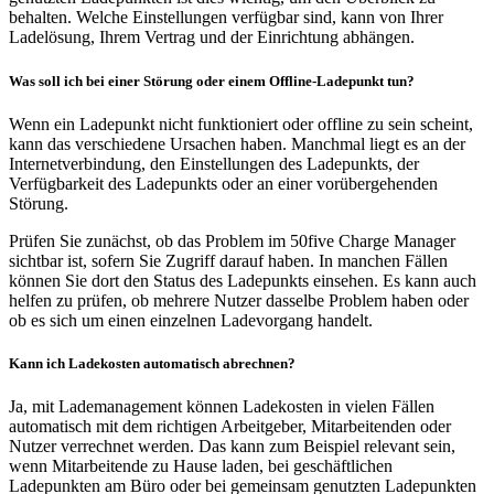
behalten. Welche Einstellungen verfügbar sind, kann von Ihrer
Ladelösung, Ihrem Vertrag und der Einrichtung abhängen.
Was soll ich bei einer Störung oder einem Offline-Ladepunkt tun?
Wenn ein Ladepunkt nicht funktioniert oder offline zu sein scheint,
kann das verschiedene Ursachen haben. Manchmal liegt es an der
Internetverbindung, den Einstellungen des Ladepunkts, der
Verfügbarkeit des Ladepunkts oder an einer vorübergehenden
Störung.
Prüfen Sie zunächst, ob das Problem im 50five Charge Manager
sichtbar ist, sofern Sie Zugriff darauf haben. In manchen Fällen
können Sie dort den Status des Ladepunkts einsehen. Es kann auch
helfen zu prüfen, ob mehrere Nutzer dasselbe Problem haben oder
ob es sich um einen einzelnen Ladevorgang handelt.
Kann ich Ladekosten automatisch abrechnen?
Ja, mit Lademanagement können Ladekosten in vielen Fällen
automatisch mit dem richtigen Arbeitgeber, Mitarbeitenden oder
Nutzer verrechnet werden. Das kann zum Beispiel relevant sein,
wenn Mitarbeitende zu Hause laden, bei geschäftlichen
Ladepunkten am Büro oder bei gemeinsam genutzten Ladepunkten