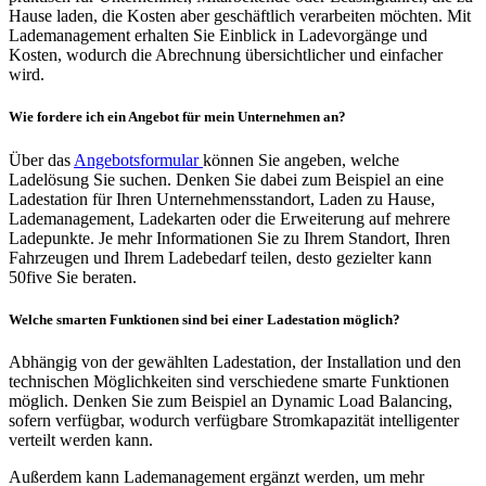
Hause laden, die Kosten aber geschäftlich verarbeiten möchten. Mit
Lademanagement erhalten Sie Einblick in Ladevorgänge und
Kosten, wodurch die Abrechnung übersichtlicher und einfacher
wird.
Wie fordere ich ein Angebot für mein Unternehmen an?
Über das
Angebotsformular
können Sie angeben, welche
Ladelösung Sie suchen. Denken Sie dabei zum Beispiel an eine
Ladestation für Ihren Unternehmensstandort, Laden zu Hause,
Lademanagement, Ladekarten oder die Erweiterung auf mehrere
Ladepunkte. Je mehr Informationen Sie zu Ihrem Standort, Ihren
Fahrzeugen und Ihrem Ladebedarf teilen, desto gezielter kann
50five Sie beraten.
Welche smarten Funktionen sind bei einer Ladestation möglich?
Abhängig von der gewählten Ladestation, der Installation und den
technischen Möglichkeiten sind verschiedene smarte Funktionen
möglich. Denken Sie zum Beispiel an Dynamic Load Balancing,
sofern verfügbar, wodurch verfügbare Stromkapazität intelligenter
verteilt werden kann.
Außerdem kann Lademanagement ergänzt werden, um mehr