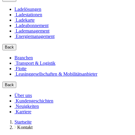
Ladelösungen
Ladestationen
Ladekarte
Ladeabonnement
Lademanagement
Energiemanagement
Back
Branchen
Transport & Logistik
Flotte
Leasinggesellschaften & Mobilitätsanbieter
Back
Über uns
Kundengeschichten
Neuigkeiten
Karriere
Startseite
Kontakt