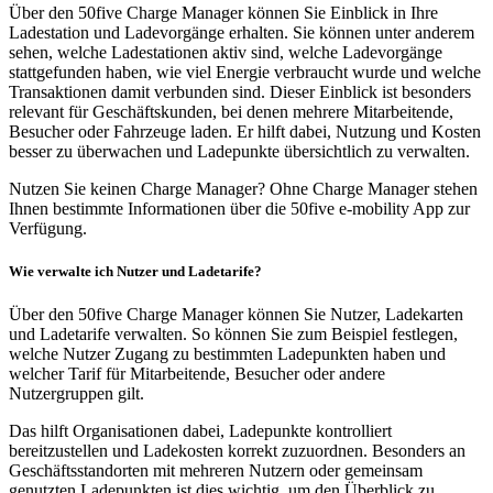
Über den 50five Charge Manager können Sie Einblick in Ihre
Ladestation und Ladevorgänge erhalten. Sie können unter anderem
sehen, welche Ladestationen aktiv sind, welche Ladevorgänge
stattgefunden haben, wie viel Energie verbraucht wurde und welche
Transaktionen damit verbunden sind. Dieser Einblick ist besonders
relevant für Geschäftskunden, bei denen mehrere Mitarbeitende,
Besucher oder Fahrzeuge laden. Er hilft dabei, Nutzung und Kosten
besser zu überwachen und Ladepunkte übersichtlich zu verwalten.
Nutzen Sie keinen Charge Manager? Ohne Charge Manager stehen
Ihnen bestimmte Informationen über die 50five e-mobility App zur
Verfügung.
Wie verwalte ich Nutzer und Ladetarife?
Über den 50five Charge Manager können Sie Nutzer, Ladekarten
und Ladetarife verwalten. So können Sie zum Beispiel festlegen,
welche Nutzer Zugang zu bestimmten Ladepunkten haben und
welcher Tarif für Mitarbeitende, Besucher oder andere
Nutzergruppen gilt.
Das hilft Organisationen dabei, Ladepunkte kontrolliert
bereitzustellen und Ladekosten korrekt zuzuordnen. Besonders an
Geschäftsstandorten mit mehreren Nutzern oder gemeinsam
genutzten Ladepunkten ist dies wichtig, um den Überblick zu