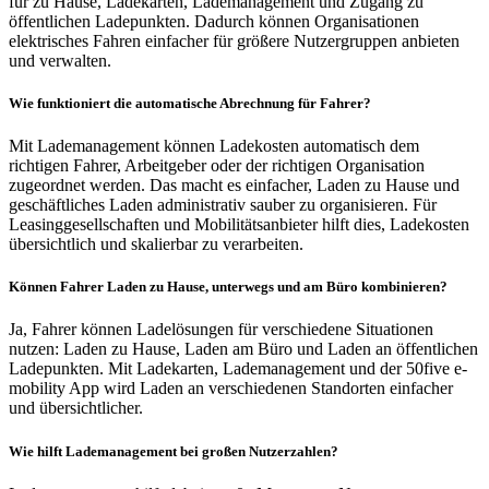
für zu Hause, Ladekarten, Lademanagement und Zugang zu
öffentlichen Ladepunkten. Dadurch können Organisationen
elektrisches Fahren einfacher für größere Nutzergruppen anbieten
und verwalten.
Wie funktioniert die automatische Abrechnung für Fahrer?
Mit Lademanagement können Ladekosten automatisch dem
richtigen Fahrer, Arbeitgeber oder der richtigen Organisation
zugeordnet werden. Das macht es einfacher, Laden zu Hause und
geschäftliches Laden administrativ sauber zu organisieren. Für
Leasinggesellschaften und Mobilitätsanbieter hilft dies, Ladekosten
übersichtlich und skalierbar zu verarbeiten.
Können Fahrer Laden zu Hause, unterwegs und am Büro kombinieren?
Ja, Fahrer können Ladelösungen für verschiedene Situationen
nutzen: Laden zu Hause, Laden am Büro und Laden an öffentlichen
Ladepunkten. Mit Ladekarten, Lademanagement und der 50five e-
mobility App wird Laden an verschiedenen Standorten einfacher
und übersichtlicher.
Wie hilft Lademanagement bei großen Nutzerzahlen?