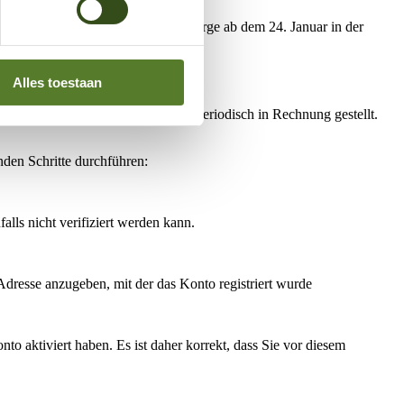
r neuen Ladekarte kann Plug & Charge ab dem 24. Januar in der
Alles toestaan
Verbrauch wird dabei erfasst und periodisch in Rechnung gestellt.
den Schritte durchführen:
lls nicht verifiziert werden kann.
Adresse anzugeben, mit der das Konto registriert wurde
o aktiviert haben. Es ist daher korrekt, dass Sie vor diesem