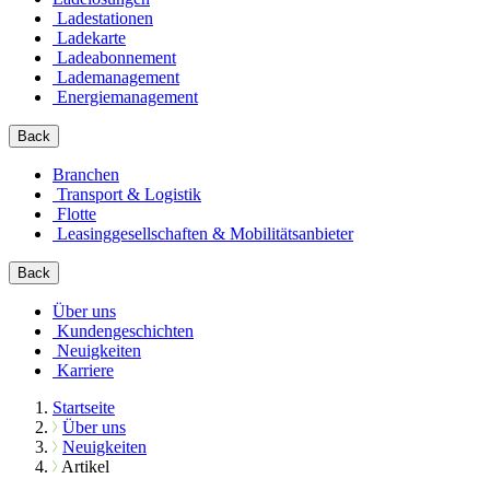
Ladestationen
Ladekarte
Ladeabonnement
Lademanagement
Energiemanagement
Back
Branchen
Transport & Logistik
Flotte
Leasinggesellschaften & Mobilitätsanbieter
Back
Über uns
Kundengeschichten
Neuigkeiten
Karriere
Startseite
Über uns
Neuigkeiten
Artikel